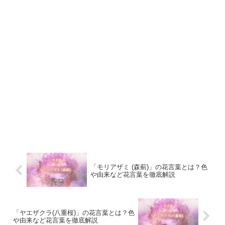
「モリアザミ (森薊)」の花言葉とは？色
や由来など花言葉を徹底解説
「ヤエザクラ(八重桜)」の花言葉とは？色
や由来など花言葉を徹底解説