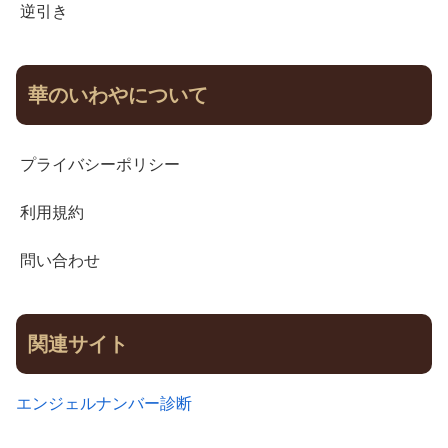
逆引き
華のいわやについて
プライバシーポリシー
利用規約
問い合わせ
関連サイト
エンジェルナンバー診断