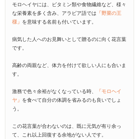
モロヘイヤには、ビタミン類や食物繊維など、様々
な栄養素を多く含み、アラビア語では
「野菜の王
様」
を意味する名前も付いています。
病気した人へのお見舞いとして贈るのに向く花言葉
です。
高齢の両親など、体力を付けて欲しい人にも合いま
す。
激務で色々余裕がなくなっている時、
「モロヘイ
ヤ」
を食べて自分の体調を省みるのも良いでしょ
う。
この花言葉が合わないのは、既に元気が有り余っ
て、これ以上回復する余地がない人です。