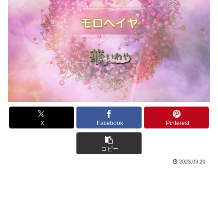
X
Facebook
Pinterest
コピー
2023.03.20