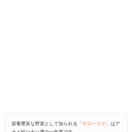
栄養豊富な野菜として知られる
「モロヘイヤ」
はア
オイ科ツナソ属の一年草です。