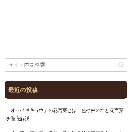
最近の投稿
「オヨベギキョウ」の花言葉とは？色や由来など花言葉
を徹底解説