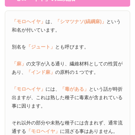
「モロヘイヤ」
は、
「シマツナソ(縞綱麻)」
という
和名が付いています。
別名を
「ジュート」
とも呼びます。
「麻」
の文字が入る通り、繊維材料としての性質が
あり、
「インド麻」
の原料の１つです。
「モロヘイヤ」
には、
「毒がある」
という話が時折
出ますが、これは熟した種子に毒素が含まれている
事に因ります。
それ以外の部分や未熟な種子には含まれず、通常流
通する
「モロヘイヤ」
に混ざる事はありません。