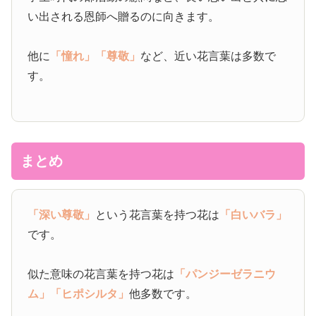
い出される恩師へ贈るのに向きます。
他に
「憧れ」
「尊敬」
など、近い花言葉は多数で
す。
まとめ
「深い尊敬」
という花言葉を持つ花は
「白いバラ」
です。
似た意味の花言葉を持つ花は
「パンジーゼラニウ
ム」
「ヒポシルタ」
他多数です。