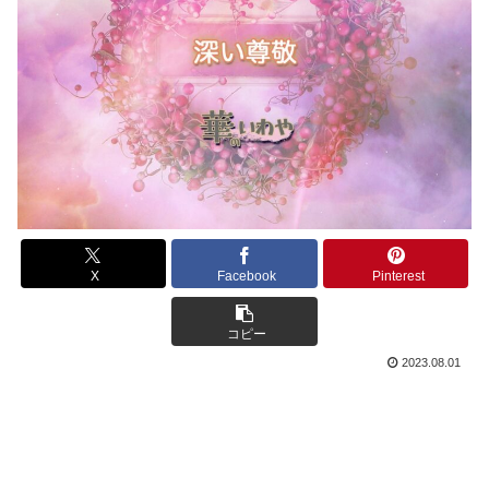
X
Facebook
Pinterest
コピー
2023.08.01