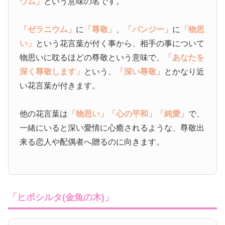
ウム」
という意味の名です。
「ゼラニウム」
に
「尊敬」
、
「パンジー」
に
「物思
い」
という花言葉が付く事から、相手の事について
物思いに耽るほどの尊敬という意味で、
「あなたを
深く尊敬します」
という、
「深い尊敬」
とかなり近
い花言葉が付きます。
他の花言葉は
「物思い」
「心の平和」
「純愛」
で、
一緒にいると深い愛情に心癒されるような、尊敬出
来る恋人や配偶者へ贈るのに向きます。
「ヒポシルタ(金魚の木)」