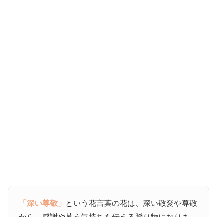
「深い尊敬」
という花言葉の花は、深い敬愛や尊敬
から、感謝や慕う気持ちを伝える贈り物になりま