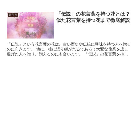
が、そこに胡座をかいていては、ただ切れていないだけの冷...
「伝説」の花言葉を持つ花とは？
逆引き
似た花言葉を持つ花まで徹底解説
「伝説」という花言葉の花は、古い歴史や伝統に興味を持つ人へ贈る
のに向きます。 他に、後に語り継がれるであろう大変な偉業を成し
遂げた人へ贈り、讃えるのにも合います。 「伝説」の花言葉を持つ
花 「伝説」という花言葉を持つ花は、ありません。 「伝...