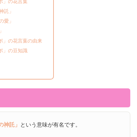
ポ」の花言葉
神託」
の愛」
」
ポ」の花言葉の由来
ポ」の豆知識
の神託」
という意味が有名です。