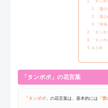
「タンポ
「愛の
「真心
「幸福
「タンポ
「タンポ
まとめ
「タンポポ」の花言葉
「タンポポ」
の花言葉は、基本的には
「愛