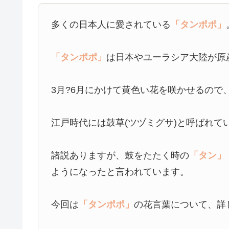
多くの日本人に愛されている
「タンポポ」
「タンポポ」
は日本やユーラシア大陸が原
3月?6月にかけて黄色い花を咲かせるの
江戸時代には鼓草(ツヅミグサ)と呼ばれて
諸説ありますが、鼓をたたく時の
「タン」
ようになったと言われています。
今回は
「タンポポ」
の花言葉について、詳