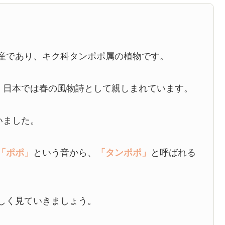
。
産であり、キク科タンポポ属の植物です。
で、日本では春の風物詩として親しまれています。
いました。
「ポポ」
という音から、
「タンポポ」
と呼ばれる
しく見ていきましょう。