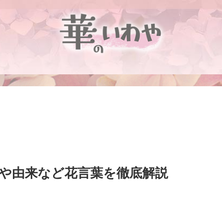
色や由来など花言葉を徹底解説