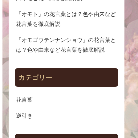
「オモト」の花言葉とは？色や由来など
花言葉を徹底解説
「オモゴウテンナンショウ」の花言葉と
は？色や由来など花言葉を徹底解説
カテゴリー
花言葉
逆引き