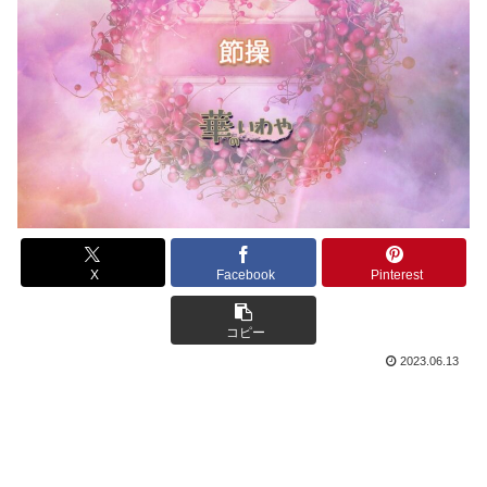
X
Facebook
Pinterest
コピー
2023.06.13