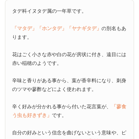
タデ科イヌタデ属の一年草です。
「マタデ」
「ホンタデ」
「ヤナギタデ」
の別名もあ
ります。
花はごく小さな赤や白の花が房状に付き、遠目には
赤い稲穂のようです。
辛味と香りがある事から、葉が香辛料になり、刺身
のツマや蓼酢などによく使われます。
辛く好みが分かれる事から付いた花言葉が、
「蓼食
う虫も好きずき」
です。
自分の好みという信念を曲げないという意味や、ピ