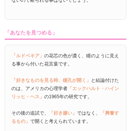
ないので断られる事はないでしょう。
「あなたを見つめる」
「ルドベキア」
の花芯の色が濃く、瞳のように見え
る事から付いた花言葉です。
「好きなものを見る時、瞳孔が開く」
と結論付けた
のは、アメリカの心理学者
「エックハルト・ハイン
リッヒ・ヘス」
の1965年の研究です。
その後の追試で、
「好き嫌い」
ではなく、
「興奮す
るもの」
で開くと考えられています。