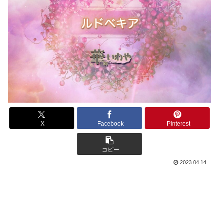
X
Facebook
Pinterest
コピー
2023.04.14