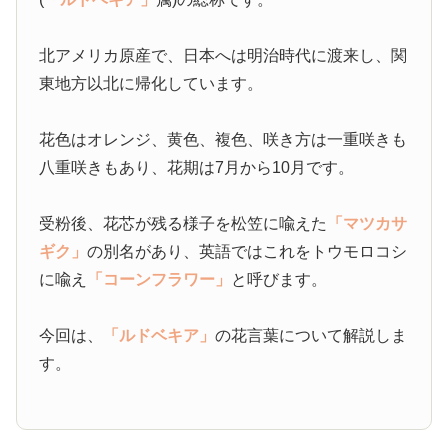
北アメリカ原産で、日本へは明治時代に渡来し、関
東地方以北に帰化しています。
花色はオレンジ、黄色、複色、咲き方は一重咲きも
八重咲きもあり、花期は7月から10月です。
受粉後、花芯が残る様子を松笠に喩えた
「マツカサ
ギク」
の別名があり、英語ではこれをトウモロコシ
に喩え
「コーンフラワー」
と呼びます。
今回は、
「ルドベキア」
の花言葉について解説しま
す。