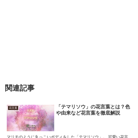
関連記事
「テマリソウ」の花言葉とは？色
花言葉
や由来など花言葉を徹底解説
マリモのように丸っこいボディをした「テマリソウ」。 可愛い花言