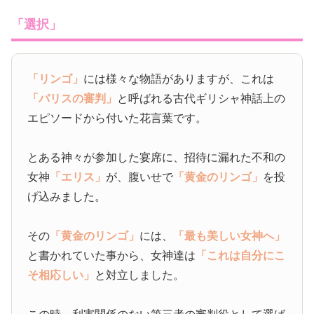
「選択」
「リンゴ」
には様々な物語がありますが、これは
「パリスの審判」
と呼ばれる古代ギリシャ神話上の
エピソードから付いた花言葉です。
とある神々が参加した宴席に、招待に漏れた不和の
女神
「エリス」
が、腹いせで
「黄金のリンゴ」
を投
げ込みました。
その
「黄金のリンゴ」
には、
「最も美しい女神へ」
と書かれていた事から、女神達は
「これは自分にこ
そ相応しい」
と対立しました。