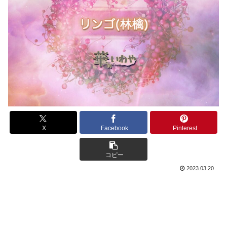
X
Facebook
Pinterest
コピー
2023.03.20