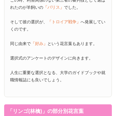
この時、利害関係のない第三者の審判役として選ば
れたのが羊飼いの
「パリス」
でした。
そして彼の選択が、
「トロイア戦争」
へ発展してい
くのです。
同じ由来で
「好み」
という花言葉もあります。
選択式のアンケートのデザインに向きます。
人生に重要な選択となる、大学のガイドブックや就
職情報誌にも良いでしょう。
「リンゴ(林檎)」の部分別花言葉