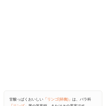
甘酸っぱくおいしい
「リンゴ(林檎)」
は、バラ科
「リンゴ」
属の落葉樹、またはその果実です。