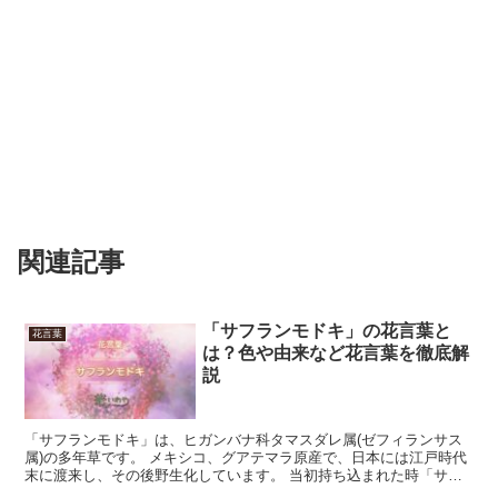
関連記事
「サフランモドキ」の花言葉と
花言葉
は？色や由来など花言葉を徹底解
説
「サフランモドキ」は、ヒガンバナ科タマスダレ属(ゼフィランサス
属)の多年草です。 メキシコ、グアテマラ原産で、日本には江戸時代
末に渡来し、その後野生化しています。 当初持ち込まれた時「サフ
ラン」と考えられていましたが、その後間違っている事が...