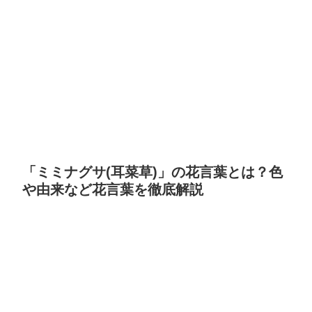
「ミミナグサ(耳菜草)」の花言葉とは？色
や由来など花言葉を徹底解説