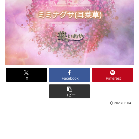
X
Facebook
Pinterest
コピー
2023.03.04