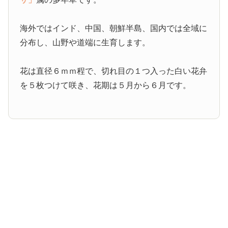
海外ではインド、中国、朝鮮半島、国内では全域に
分布し、山野や道端に生育します。
花は直径６ｍｍ程で、切れ目の１つ入った白い花弁
を５枚つけて咲き、花期は５月から６月です。