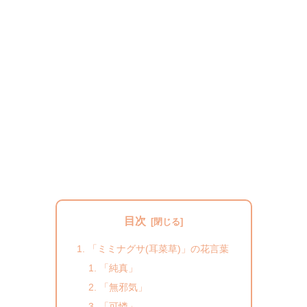
目次
「ミミナグサ(耳菜草)」の花言葉
「純真」
「無邪気」
「可憐」