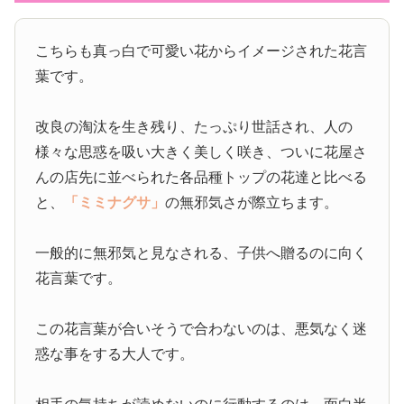
こちらも真っ白で可愛い花からイメージされた花言
葉です。
改良の淘汰を生き残り、たっぷり世話され、人の
様々な思惑を吸い大きく美しく咲き、ついに花屋さ
んの店先に並べられた各品種トップの花達と比べる
と、
「ミミナグサ」
の無邪気さが際立ちます。
一般的に無邪気と見なされる、子供へ贈るのに向く
花言葉です。
この花言葉が合いそうで合わないのは、悪気なく迷
惑な事をする大人です。