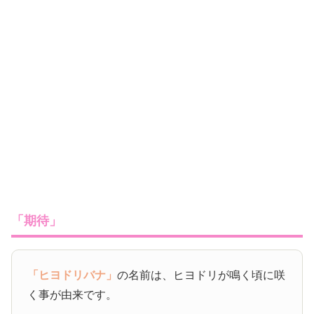
「期待」
「ヒヨドリバナ」
の名前は、ヒヨドリが鳴く頃に咲
く事が由来です。