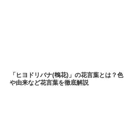
「ヒヨドリバナ(鵯花)」の花言葉とは？色
や由来など花言葉を徹底解説