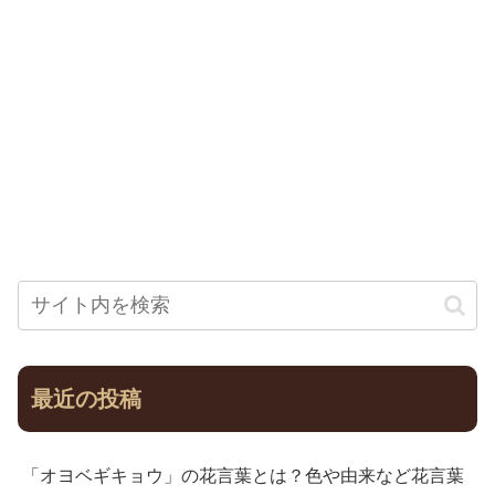
最近の投稿
「オヨベギキョウ」の花言葉とは？色や由来など花言葉