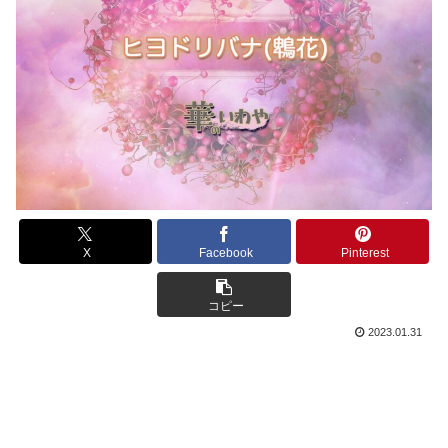
X
Facebook
Pinterest
コピー
2023.01.31