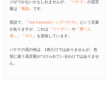
ジがつかないかもしれませんが、
「バナナ」
の花言
葉は
「風格」
です。
英語で、
「top banana(トップバナナ)」
という言葉
がありますが、これは
「リーダー」
や
「第一人
者」
、
「ボス」
を意味しています。
バナナの花の色は、1色だけではありませんが、色
別に違う花言葉がつけられているわけではありませ
ん。