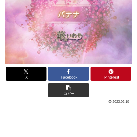
X
Facebook
Pinterest
コピー
2023.02.10