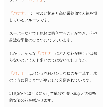
「バナナ」
は、程よい甘みと高い栄養価で人気を博
しているフルーツです。
スーパーなどでも気軽に購入することができ、今や
身近な果物のひとつになっています。
しかし、そんな
「バナナ」
にどんな花が咲くかは知
らないという方も多いのではないでしょうか。
「バナナ」
はバショウ科バショウ属の多年草で、木
のように見えますが草として分類されています。
5月頃から10月頃にかけて薄紫や濃い赤などの特徴
的な姿の花を咲かせます。