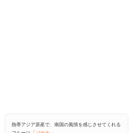
熱帯アジア原産で、南国の風情を感じさせてくれる
フルーツ
「バナナ」
。