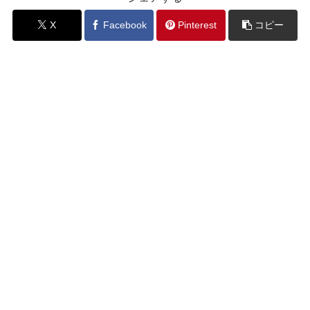
X
Facebook
Pinterest
コピー