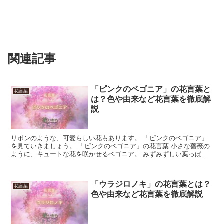
関連記事
「ピンクのベゴニア」の花言葉と
花言葉
は？色や由来など花言葉を徹底解
説
リボンのような、可愛らしい花もあります。 「ピンクのベゴニア」
を見ていきましょう。 「ピンクのベゴニア」の花言葉 小さな薔薇の
ように、キュートな花を咲かせるベゴニア。 みずみずしい葉っぱと
花はそれぞれ厚みがあり、ひと鉢だけでも強さが際立ちま...
「ウラジロノキ」の花言葉とは？
花言葉
色や由来など花言葉を徹底解説