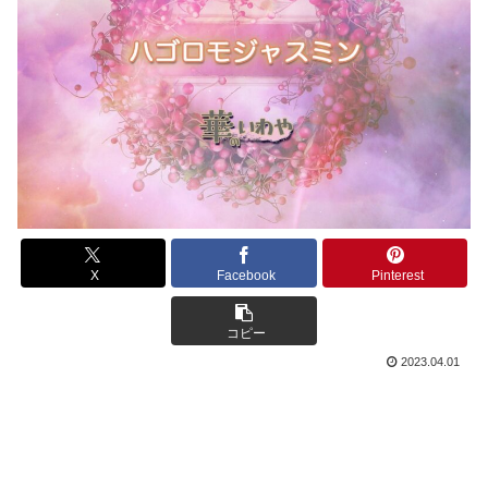
X
Facebook
Pinterest
コピー
2023.04.01