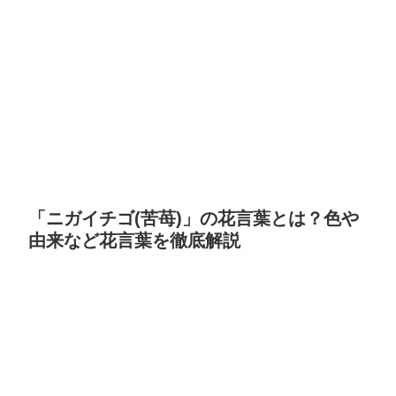
「ニガイチゴ(苦苺)」の花言葉とは？色や
由来など花言葉を徹底解説