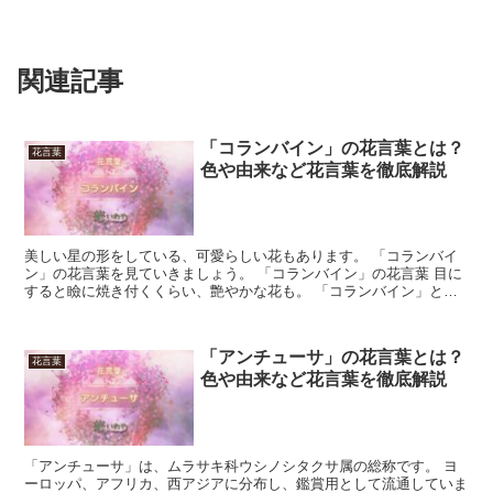
関連記事
「コランバイン」の花言葉とは？
花言葉
色や由来など花言葉を徹底解説
美しい星の形をしている、可愛らしい花もあります。 「コランバイ
ン」の花言葉を見ていきましょう。 「コランバイン」の花言葉 目に
すると瞼に焼き付くくらい、艶やかな花も。 「コランバイン」と呼
ばれていて、美しい花の形が魅力的です。 星型のシルエ...
「アンチューサ」の花言葉とは？
花言葉
色や由来など花言葉を徹底解説
「アンチューサ」は、ムラサキ科ウシノシタクサ属の総称です。 ヨ
ーロッパ、アフリカ、西アジアに分布し、鑑賞用として流通していま