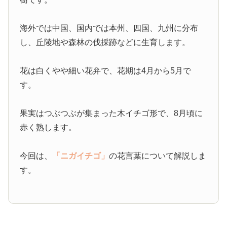
海外では中国、国内では本州、四国、九州に分布
し、丘陵地や森林の伐採跡などに生育します。
花は白くやや細い花弁で、花期は4月から5月で
す。
果実はつぶつぶが集まった木イチゴ形で、8月頃に
赤く熟します。
今回は、
「ニガイチゴ」
の花言葉について解説しま
す。