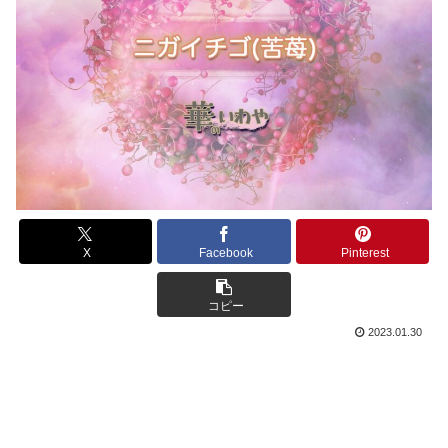
X
Facebook
Pinterest
コピー
2023.01.30