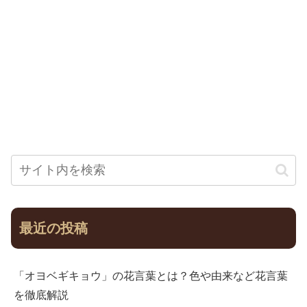
最近の投稿
「オヨベギキョウ」の花言葉とは？色や由来など花言葉
を徹底解説