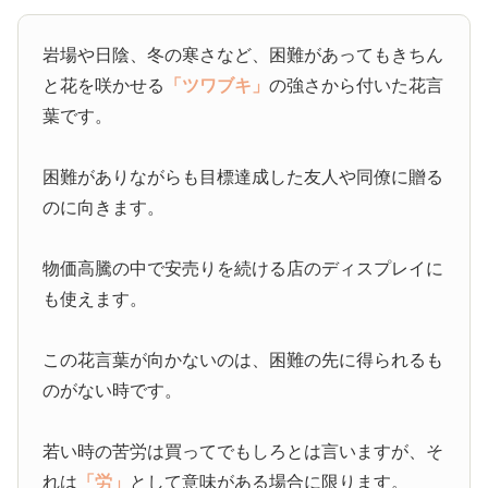
岩場や日陰、冬の寒さなど、困難があってもきちん
と花を咲かせる
「ツワブキ」
の強さから付いた花言
葉です。
困難がありながらも目標達成した友人や同僚に贈る
のに向きます。
物価高騰の中で安売りを続ける店のディスプレイに
も使えます。
この花言葉が向かないのは、困難の先に得られるも
のがない時です。
若い時の苦労は買ってでもしろとは言いますが、そ
れは
「労」
として意味がある場合に限ります。