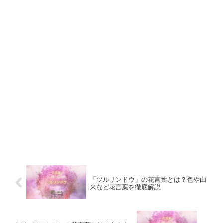
「ツルリンドウ」の花言葉とは？色や由
来など花言葉を徹底解説