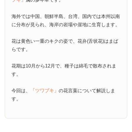
海外では中国、朝鮮半島、台湾、国内では本州以南
に分布が見られ、海岸の岩場や崖地に生育します。
花は黄色い一重のキクの姿で、花弁(舌状花)はまば
らです。
花期は10月から12月で、種子は綿毛で散布されま
す。
今回は、
「ツワブキ」
の花言葉について解説しま
す。