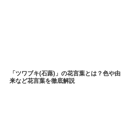
「ツワブキ(石蕗)」の花言葉とは？色や由
来など花言葉を徹底解説