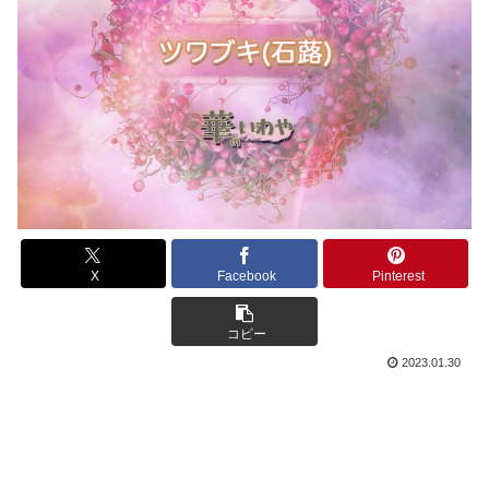
X
Facebook
Pinterest
コピー
2023.01.30