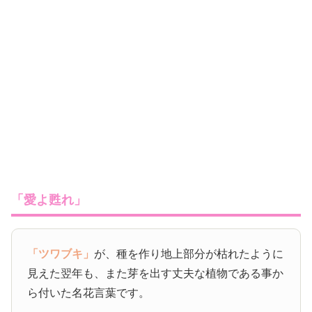
「愛よ甦れ」
「ツワブキ」
が、種を作り地上部分が枯れたように
見えた翌年も、また芽を出す丈夫な植物である事か
ら付いた名花言葉です。