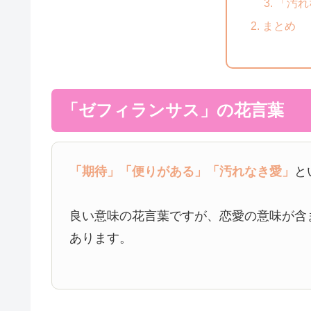
「汚れ
まとめ
「ゼフィランサス」の花言葉
「期待」
「便りがある」
「汚れなき愛」
と
良い意味の花言葉ですが、恋愛の意味が含
あります。