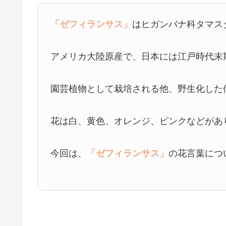
「ゼフィランサス」
はヒガンバナ科タマス
アメリカ大陸原産で、日本には江戸時代末
園芸植物として栽培される他、野生化した
花は白、黄色、オレンジ、ピンクなどがあり
今回は、
「ゼフィランサス」
の花言葉につ