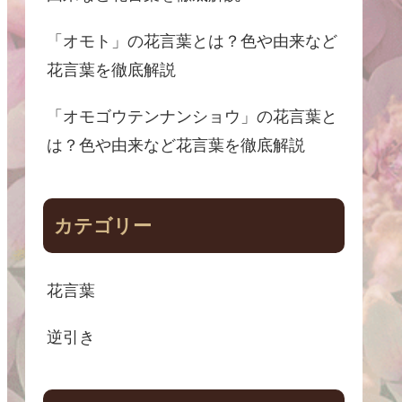
「オモト」の花言葉とは？色や由来など
花言葉を徹底解説
「オモゴウテンナンショウ」の花言葉と
は？色や由来など花言葉を徹底解説
カテゴリー
花言葉
逆引き