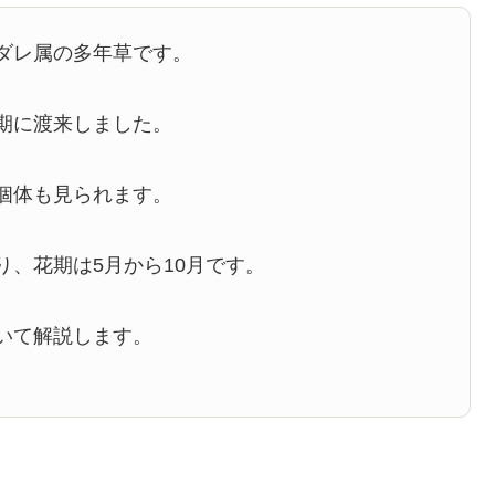
ダレ属の多年草です。
期に渡来しました。
個体も見られます。
、花期は5月から10月です。
いて解説します。