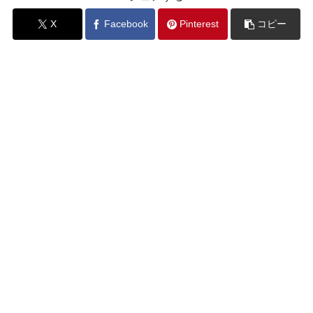
X
Facebook
Pinterest
コピー