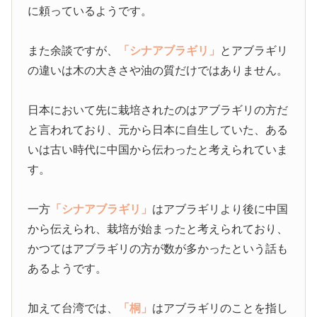
に頼っているようです。
また余談ですが、
「シナアブラギリ」
とアブラギリ
の違いは木の大きさや油の質だけではありません。
日本において先に栽培されたのはアブラギリの方だ
と言われており、元から日本に自生していた、ある
いは古い時代に中国から伝わったと考えられていま
す。
一方
「シナアブラギリ」
はアブラギリより後に中国
から伝えられ、栽培が始まったと考えられており、
かつてはアブラギリの方が数が多かったという話も
あるようです。
加えて台湾では、
「桐」
はアブラギリのことを指し