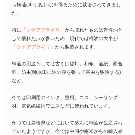
ら桐油(きりあぶら)を得るために栽培されてきまし
た。
特に
「シナアブラギリ」
から取れたものは乾性油と
して優れた点が多いため、現代では桐油の大半が
「シナアブラギリ」
から製造されます。
桐油の用途としては古くは提灯、和傘、油紙、雨合
羽、防虫剤(水田に油の膜を張って害虫を駆除する)
など。
今では印刷用のインク、塗料、ニス、シーリング
材、電気絶縁用ワニスなどに使われています。
かつては島根県などにおいて盛んに桐油が生産され
ていたようですが、今では中国や南米からの輸入品