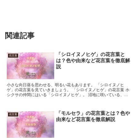
関連記事
「シロイヌノヒゲ」の花言葉と
花言葉
は？色や由来など花言葉を徹底解
説
小さな向日葵を思わせる、明るい花もあります。 「シロイヌノヒ
ゲ」の花言葉を見ていきましょう。 「シロイヌノヒゲ」の花言葉 ホ
シクサの仲間にはいる「シロイヌノヒゲ」。 沼地に咲いている、素
朴な植物です。 地面にしっかりと根を張り、ツヤのある葉...
「モルセラ」の花言葉とは？色や
花言葉
由来など花言葉を徹底解説