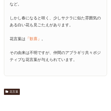
など。
しかし春になると咲く、少しサクラに似た雰囲気の
ある白い花も見ごたえがあります。
花言葉は
「歓喜」
。
その由来は不明ですが、仲間のアブラギリ共々ポジ
ティブな花言葉が与えられています。
花言葉