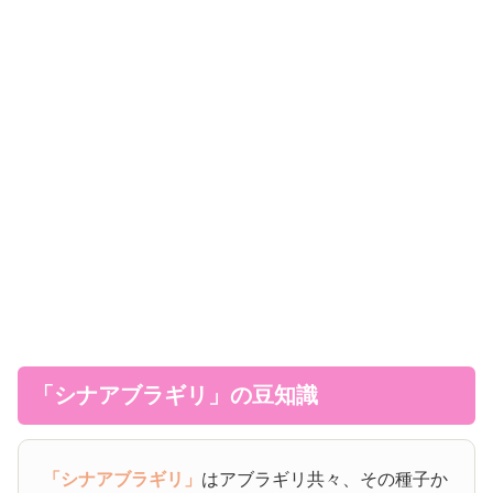
「シナアブラギリ」の豆知識
「シナアブラギリ」
はアブラギリ共々、その種子か