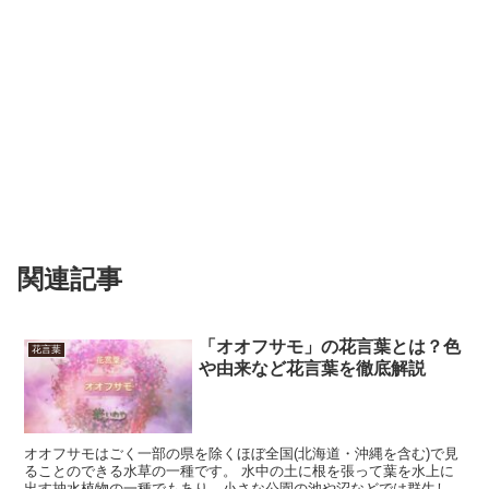
関連記事
「オオフサモ」の花言葉とは？色
花言葉
や由来など花言葉を徹底解説
オオフサモはごく一部の県を除くほぼ全国(北海道・沖縄を含む)で見
ることのできる水草の一種です。 水中の土に根を張って葉を水上に
出す抽水植物の一種でもあり、小さな公園の池や沼などでは群生し水