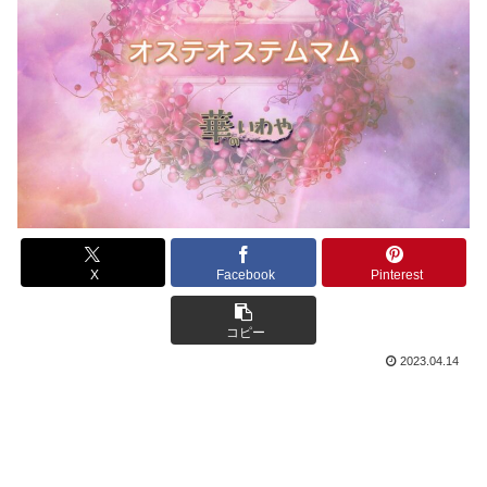
X
Facebook
Pinterest
コピー
2023.04.14