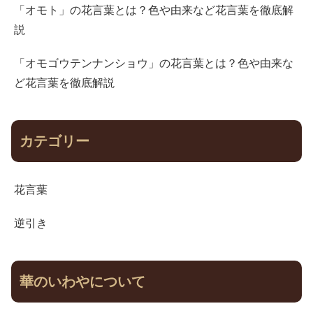
「オモト」の花言葉とは？色や由来など花言葉を徹底解
説
「オモゴウテンナンショウ」の花言葉とは？色や由来な
ど花言葉を徹底解説
カテゴリー
花言葉
逆引き
華のいわやについて