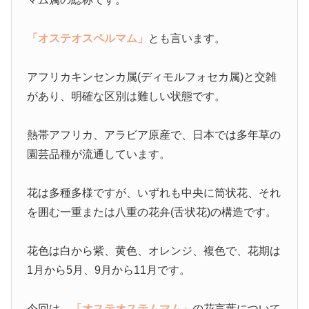
「オステオスペルマム」
とも言います。
アフリカキンセンカ属(ディモルフォセカ属)と交雑
があり、明確な区別は難しい状態です。
熱帯アフリカ、アラビア原産で、日本では多年草の
園芸品種が流通しています。
花は多種多様ですが、いずれも中央に筒状花、それ
を囲む一重または八重の花弁(舌状花)の構造です。
花色は白から紫、黄色、オレンジ、複色で、花期は
1月から5月、9月から11月です。
今回は、
「オステオステムマム」
の花言葉について