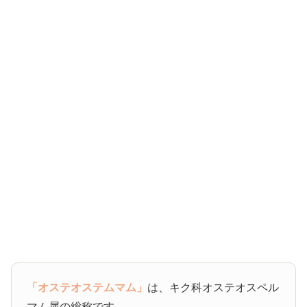
「オステオステムマム」
は、キク科オステオスペル
マム属の総称です。