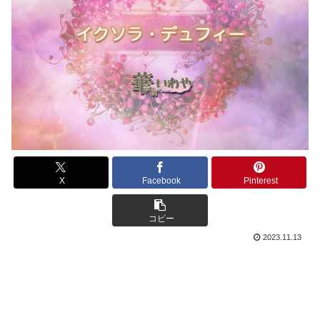
X
Facebook
Pinterest
コピー
2023.11.13