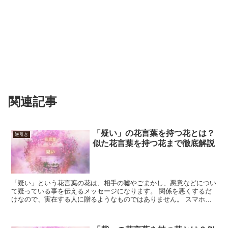
関連記事
「疑い」の花言葉を持つ花とは？
逆引き
似た花言葉を持つ花まで徹底解説
「疑い」という花言葉の花は、相手の嘘やごまかし、悪意などについ
て疑っている事を伝えるメッセージになります。 関係を悪くするだ
けなので、実在する人に贈るようなものではありません。 スマホの
待ち受けなどにして、簡単に物事を信じ込み過ぎないよう自...