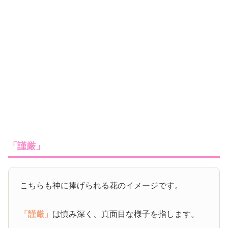
「謹厳」
こちらも神に捧げられる花のイメージです。
「謹厳」
は慎み深く、真面目な様子を指します。