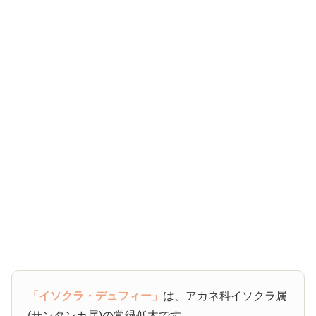
「イソクラ・デュフィー」
は、アカネ科イソクラ属
(サンタンカ属)の常緑低木です。