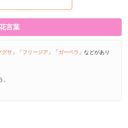
と花言葉
マグサ」
「フリージア」
「ガーベラ」
などがあり
う。