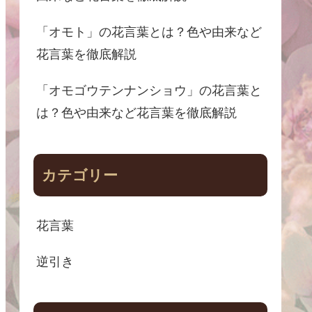
「オモト」の花言葉とは？色や由来など
花言葉を徹底解説
「オモゴウテンナンショウ」の花言葉と
は？色や由来など花言葉を徹底解説
カテゴリー
花言葉
逆引き