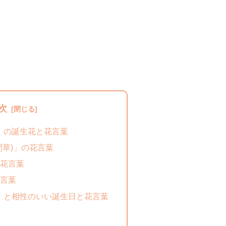
次
れ」の誕生花と花言葉
間草)」の花言葉
花言葉
言葉
れ」と相性のいい誕生日と花言葉