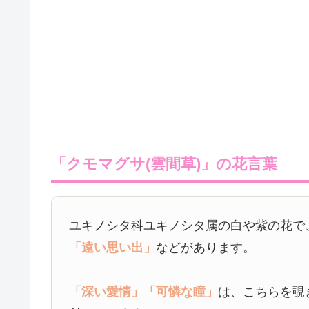
「クモマグサ(雲間草)」の花言葉
ユキノシタ科ユキノシタ属の白や紫の花で
「遠い思い出」
などがあります。
「深い愛情」
「可憐な瞳」
は、こちらを覗