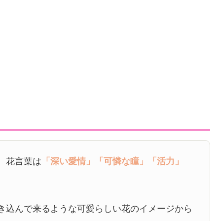
、花言葉は
「深い愛情」
「可憐な瞳」
「活力」
き込んで来るような可愛らしい花のイメージから