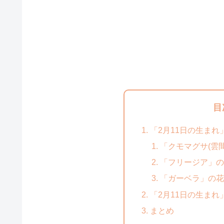
目
「2月11日の生ま
「クモマグサ(雲
「フリージア」の
「ガーベラ」の花
「2月11日の生ま
まとめ