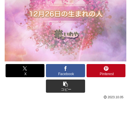
X
Facebook
Pinterest
コピー
2023.10.05