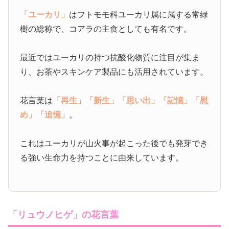
「ユーカリ」
はフトモモ科ユーカリ属に属する常緑
樹の総称で、コアラの主食としても有名です。
最近ではユーカリの持つ抗酸化物質に注目が集ま
り、お茶やスキンケア製品にも活用されています。
花言葉は
「再生」
「新生」
「思い出」
「記憶」
「慰
め」
「追憶」
。
これはユーカリが山火事が起こった後でも発芽でき
る強い生命力を持つことに由来しています。
「リュウノヒゲ」の花言葉