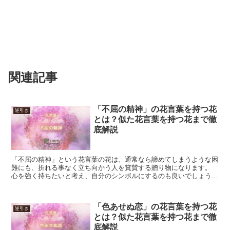
関連記事
「不屈の精神」の花言葉を持つ花
逆引き
とは？似た花言葉を持つ花まで徹
底解説
「不屈の精神」という花言葉の花は、通常なら諦めてしまうような困
難にも、折れる事なく立ち向かう人を賞賛する贈り物になります。
心を強く持ちたいと考え、自分のシンボルにするのも良いでしょう。
一方、人の精神というのは、そこまで頑丈なものではあり...
「色あせぬ恋」の花言葉を持つ花
逆引き
とは？似た花言葉を持つ花まで徹
底解説