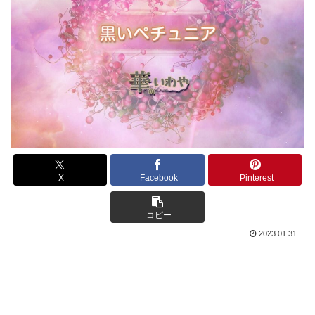
X
Facebook
Pinterest
コピー
2023.01.31