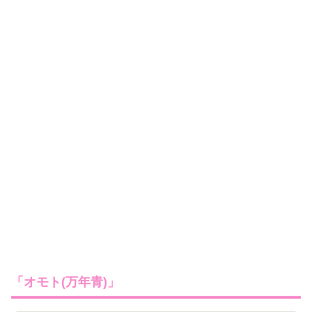
「オモト(万年青)」