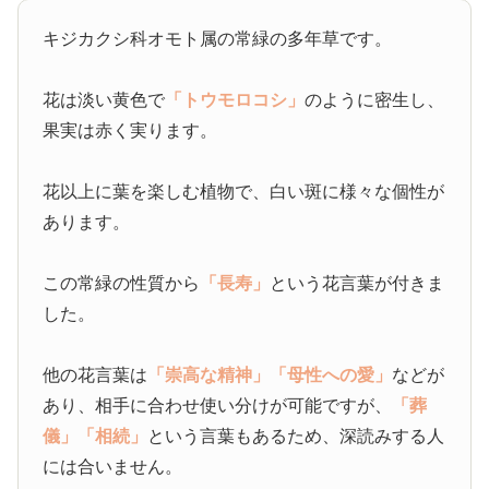
キジカクシ科オモト属の常緑の多年草です。
花は淡い黄色で
「トウモロコシ」
のように密生し、
果実は赤く実ります。
花以上に葉を楽しむ植物で、白い斑に様々な個性が
あります。
この常緑の性質から
「長寿」
という花言葉が付きま
した。
他の花言葉は
「崇高な精神」
「母性への愛」
などが
あり、相手に合わせ使い分けが可能ですが、
「葬
儀」
「相続」
という言葉もあるため、深読みする人
には合いません。