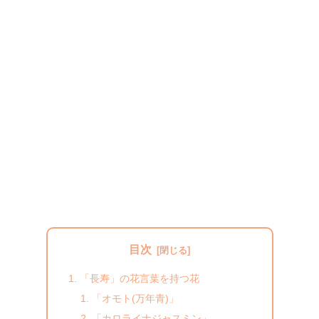
目次
「長寿」の花言葉を持つ花
「オモト(万年青)」
「カロライナジャスミン」