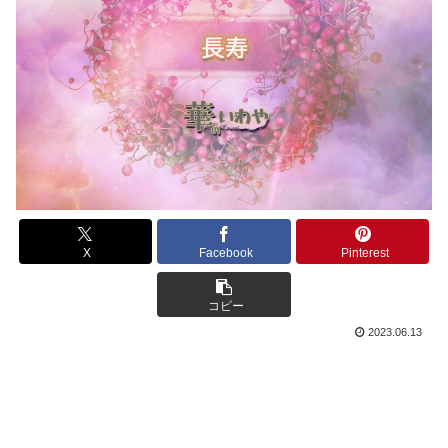
X
Facebook
Pinterest
コピー
2023.06.13