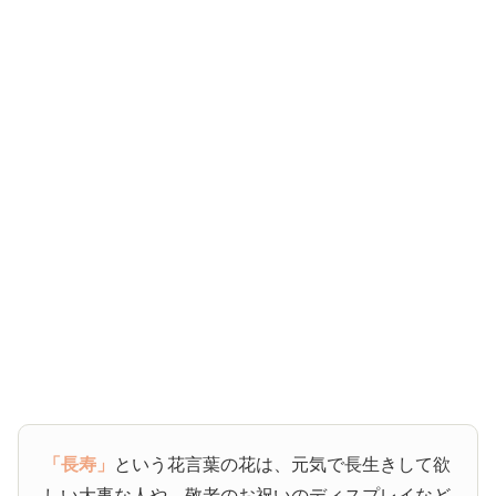
「長寿」
という花言葉の花は、元気で長生きして欲
しい大事な人や、敬老のお祝いのディスプレイなど