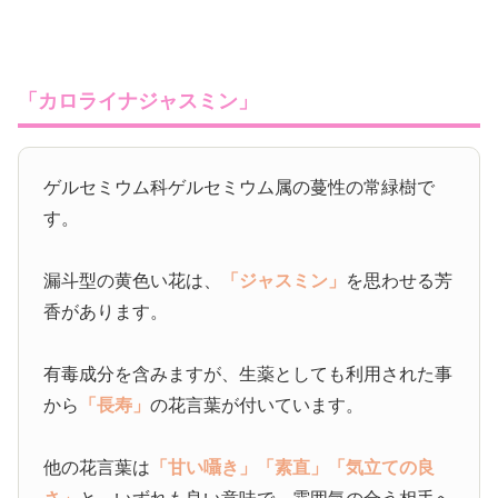
「カロライナジャスミン」
ゲルセミウム科ゲルセミウム属の蔓性の常緑樹で
す。
漏斗型の黄色い花は、
「ジャスミン」
を思わせる芳
香があります。
有毒成分を含みますが、生薬としても利用された事
から
「長寿」
の花言葉が付いています。
他の花言葉は
「甘い囁き」
「素直」
「気立ての良