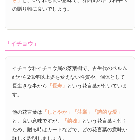
さ」
と、いずれも良い意味で、雰囲気の合う相手へ
の贈り物に良いでしょう。
「イチョウ」
イチョウ科イチョウ属の落葉樹で、古生代のペルム
紀から2億年以上姿を変えない性質や、個体として
長生きな事から
「長寿」
という花言葉が付いていま
す。
他の花言葉は
「しとやか」
「荘厳」
「詩的な愛」
と、良い意味ですが、
「鎮魂」
という花言葉も付く
ため、贈る時はカードなどで、どの花言葉の意味か
詳しく説明しましょう。