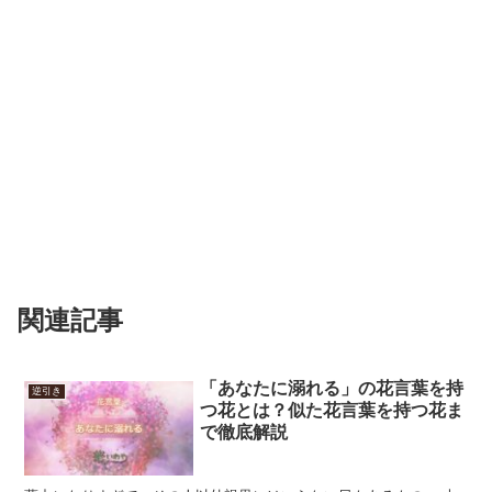
関連記事
「あなたに溺れる」の花言葉を持
逆引き
つ花とは？似た花言葉を持つ花ま
で徹底解説