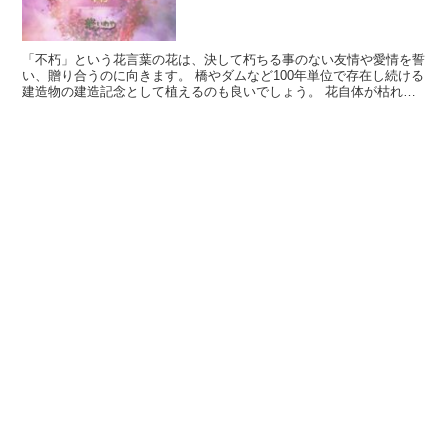
「不朽」という花言葉の花は、決して朽ちる事のない友情や愛情を誓
い、贈り合うのに向きます。 橋やダムなど100年単位で存在し続ける
建造物の建造記念として植えるのも良いでしょう。 花自体が枯れて
なくなってしまうのを、気にする事はありません。 こ...