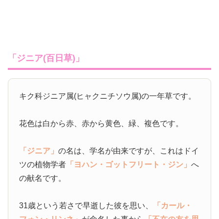
「ジニア(百日草)」
キク科ジニア属(ヒャクニチソウ属)の一年草です。
花色は白から赤、赤から黄色、緑、複色です。
「ジニア」
の名は、学名が由来ですが、これはドイ
ツの植物学者
「ヨハン・ゴットフリート・ジン」
へ
の献名です。
31歳という若さで早逝した彼を思い、
「カール・