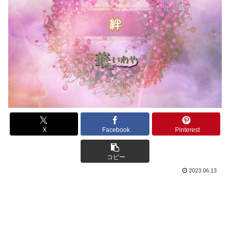
X
Facebook
Pinterest
コピー
2023.06.13