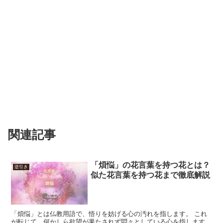
関連記事
「煩悩」の花言葉を持つ花とは？
逆引き
似た花言葉を持つ花まで徹底解説
「煩悩」とは仏教用語で、悟りを妨げる心の汚れを指します。 これ
が転じて、何かしら欲望が果たされず悶々としている心を指します