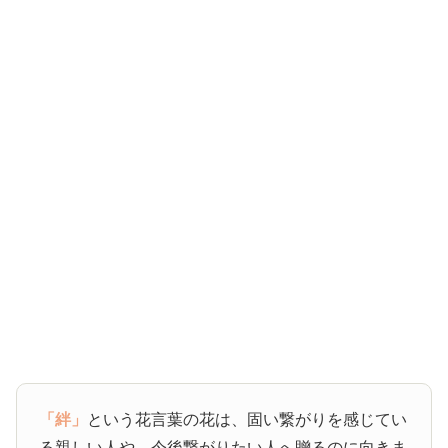
「絆」
という花言葉の花は、固い繋がりを感じてい
る親しい人や、今後繋がりたい人へ贈るのに向きま