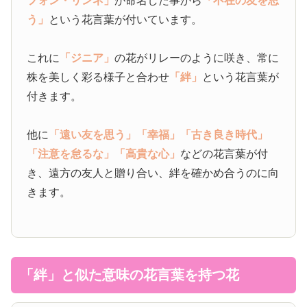
フォン・リンネ」
が命名した事から
「不在の友を思
う」
という花言葉が付いています。
これに
「ジニア」
の花がリレーのように咲き、常に
株を美しく彩る様子と合わせ
「絆」
という花言葉が
付きます。
他に
「遠い友を思う」
「幸福」
「古き良き時代」
「注意を怠るな」
「高貴な心」
などの花言葉が付
き、遠方の友人と贈り合い、絆を確かめ合うのに向
きます。
「絆」と似た意味の花言葉を持つ花