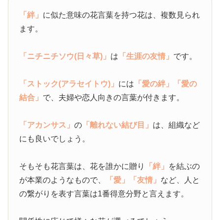
「絆」
に似た意味の花言葉を持つ花は、複数見られ
ます。
「ニチニチソウ(日々草)」
は
「生涯の友情」
です。
「ストック(アラセイトウ)」
には
「愛の絆」
「愛の
結合」
で、夫婦や恋人向きの言葉が付きます。
「アカンサス」
の
「離れない結び目」
は、組織など
にも良いでしょう。
そもそも花言葉は、花を誰かに贈り
「絆」
を結ぶの
が本業のようなもので、
「愛」
「友情」
など、人と
の繋がりを表す言葉は1番得意分野と言えます。