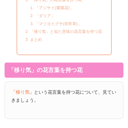
「アジサイ(紫陽花)」
「ダリア」
「マツヨイグサ(待宵草)」
「移り気」と似た意味の花言葉を持つ花
まとめ
「移り気」の花言葉を持つ花
「移り気」
という花言葉を持つ花について、見てい
きましょう。