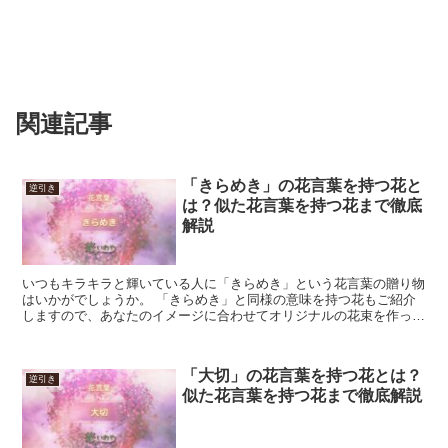
関連記事
「きらめき」の花言葉を持つ花と
逆引き
は？似た花言葉を持つ花まで徹底
解説
いつもキラキラと輝いている人に「きらめき」という花言葉の贈り物
はいかがでしょうか。 「きらめき」と同様の意味を持つ花もご紹介
しますので、あなたのイメージに合わせてオリジナルの花束を作って
みてください。 「きらめき」の花言葉を持つ花 「きらめ...
「大切」の花言葉を持つ花とは？
逆引き
似た花言葉を持つ花まで徹底解説