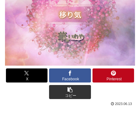
X
Facebook
Pinterest
コピー
2023.06.13