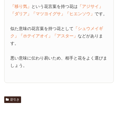
「移り気」
という花言葉を持つ花は
「アジサイ」
「ダリア」
「マツヨイグサ」
「ヒエンソウ」
です。
似た意味の花言葉を持つ花として
「シュウメイギ
ク」
「ホテイアオイ」
「アスター」
などがありま
す。
悪い意味に伝わり易いため、相手と花をよく選びま
しょう。
逆引き