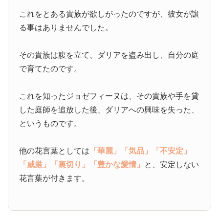
これをとある貴族が欲しがったのですが、彼女が譲
る事はありませんでした。
その貴族は腹を立て、ダリアを盗み出し、自分の庭
で育てたのです。
これを知ったジョゼフィーヌは、その貴族や手を貸
した庭師を追放した後、ダリアへの興味を失った、
というものです。
他の花言葉としては
「華麗」
「気品」
「不安定」
「威厳」
「裏切り」
「豊かな愛情」
と、安定しない
花言葉が付きます。