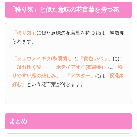
「移り気」と似た意味の花言葉を持つ花
「移り気」
に似た意味の花言葉を持つ花は、複数見
られます。
「シュウメイギク(秋明菊)」
と
「黄色いバラ」
には
「薄れゆく愛」
、
「ホテイアオイ(布袋葵)」
に
「移
りやすい恋の悲しみ」
、
「アスター」
には
「変化を
好む」
という花言葉が付きます。
まとめ