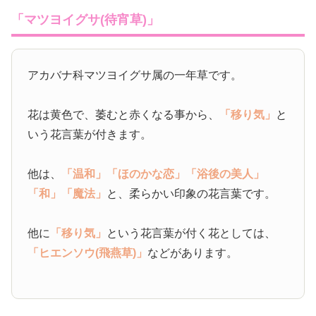
「マツヨイグサ(待宵草)」
アカバナ科マツヨイグサ属の一年草です。
花は黄色で、萎むと赤くなる事から、
「移り気」
と
いう花言葉が付きます。
他は、
「温和」
「ほのかな恋」
「浴後の美人」
「和」
「魔法」
と、柔らかい印象の花言葉です。
他に
「移り気」
という花言葉が付く花としては、
「ヒエンソウ(飛燕草)」
などがあります。