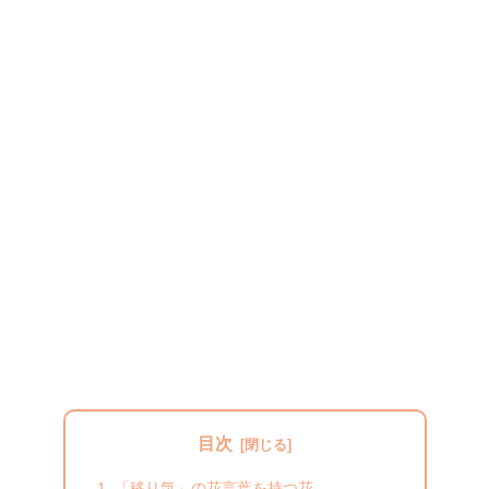
目次
「移り気」の花言葉を持つ花