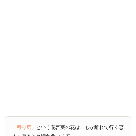
「移り気」
という花言葉の花は、心が離れて行く恋
人へ贈ると意味が合います。