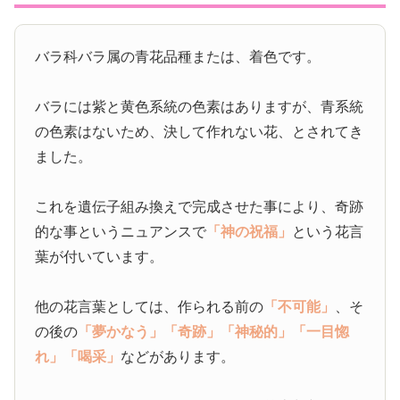
バラ科バラ属の青花品種または、着色です。
バラには紫と黄色系統の色素はありますが、青系統
の色素はないため、決して作れない花、とされてき
ました。
これを遺伝子組み換えで完成させた事により、奇跡
的な事というニュアンスで
「神の祝福」
という花言
葉が付いています。
他の花言葉としては、作られる前の
「不可能」
、そ
の後の
「夢かなう」
「奇跡」
「神秘的」
「一目惚
れ」
「喝采」
などがあります。