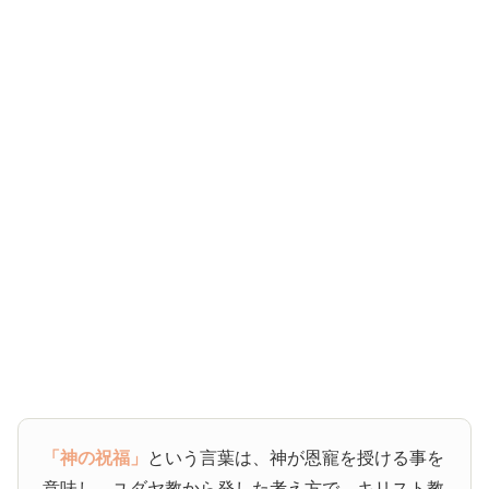
「神の祝福」
という言葉は、神が恩寵を授ける事を
意味し、ユダヤ教から発した考え方で、キリスト教