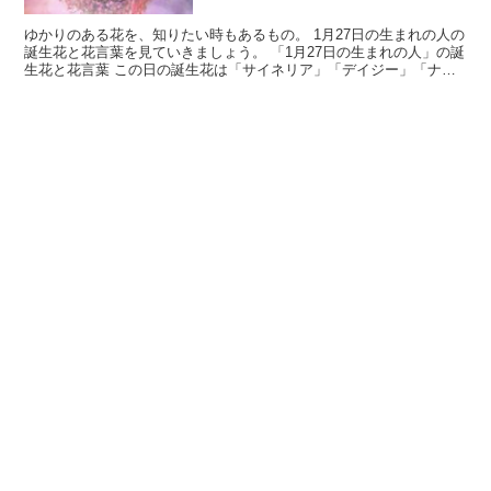
ゆかりのある花を、知りたい時もあるもの。 1月27日の生まれの人の
誕生花と花言葉を見ていきましょう。 「1月27日の生まれの人」の誕
生花と花言葉 この日の誕生花は「サイネリア」「デイジー」「ナナ
カマド」です。 それぞれの花言葉は「喜び」「元...