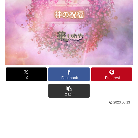
X
Facebook
Pinterest
コピー
2023.06.13