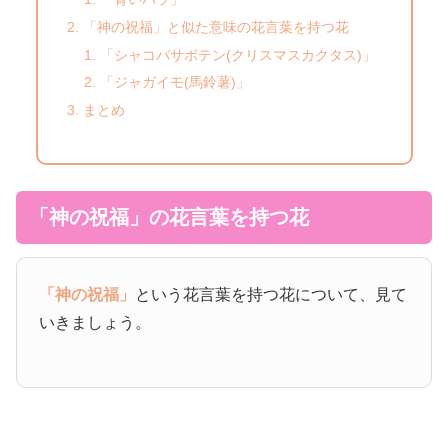
「神の祝福」と似た意味の花言葉を持つ花
「シャコバサボテン(クリスマスカクタス)」
「ジャガイモ(馬鈴薯)」
まとめ
「神の祝福」の花言葉を持つ花
「神の祝福」
という花言葉を持つ花について、見て
いきましょう。