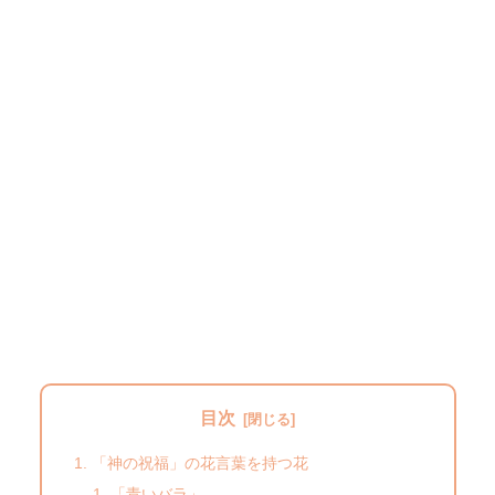
目次
「神の祝福」の花言葉を持つ花
「青いバラ」