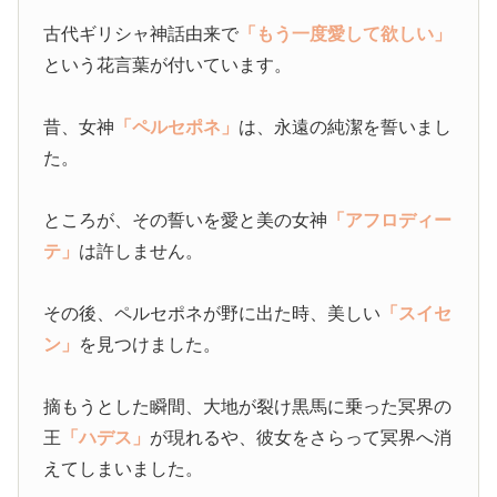
古代ギリシャ神話由来で
「もう一度愛して欲しい」
という花言葉が付いています。
昔、女神
「ペルセポネ」
は、永遠の純潔を誓いまし
た。
ところが、その誓いを愛と美の女神
「アフロディー
テ」
は許しません。
その後、ペルセポネが野に出た時、美しい
「スイセ
ン」
を見つけました。
摘もうとした瞬間、大地が裂け黒馬に乗った冥界の
王
「ハデス」
が現れるや、彼女をさらって冥界へ消
えてしまいました。