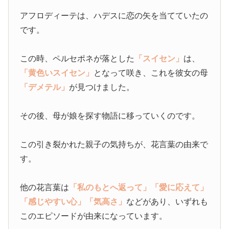
アフロディーテは、ハデスに恋の矢を当てていたの
です。
この時、ペルセポネが落とした
「スイセン」
は、
「黄色いスイセン」
となって咲き、これを彼女の母
「デメテル」
が見つけました。
その後、母が娘を探す物語に移っていくのです。
この引き裂かれた親子の気持ちが、花言葉の由来で
す。
他の花言葉は
「私のもとへ返って」
「愛に応えて」
「感じやすい心」
「気高さ」
などがあり、いずれも
このエピソードが由来になっています。