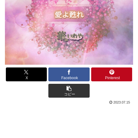
X
Facebook
Pinterest
コピー
2023.07.15