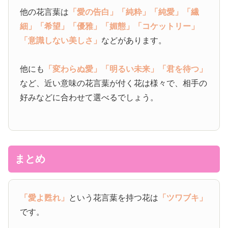
他の花言葉は
「愛の告白」
「純粋」
「純愛」
「繊
細」
「希望」
「優雅」
「媚態」
「コケットリー」
「意識しない美しさ」
などがあります。
他にも
「変わらぬ愛」
「明るい未来」
「君を待つ」
など、近い意味の花言葉が付く花は様々で、相手の
好みなどに合わせて選べるでしょう。
まとめ
「愛よ甦れ」
という花言葉を持つ花は
「ツワブキ」
です。