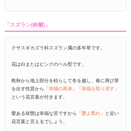
「スズラン(鈴蘭)」
クサスギカズラ科スズラン属の多年草です。
花は白またはピンクのベル型です。
晩秋から地上部分を枯らして冬を越し、春に再び芽
を出す性質から
「幸福の再来」
「幸福を取り戻す」
という花言葉が付きます。
愛ある状態は幸福な筈ですから
「愛よ甦れ」
と近い
花言葉と言えるでしょう。