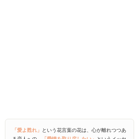
「愛よ甦れ」
という花言葉の花は、心が離れつつあ
る恋人への、
「愛情を取り戻したい」
というメッセ