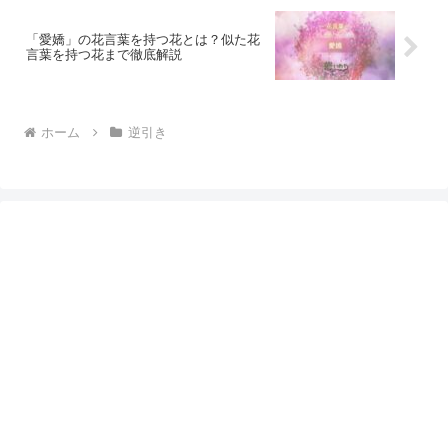
「愛嬌」の花言葉を持つ花とは？似た花
言葉を持つ花まで徹底解説
ホーム
逆引き