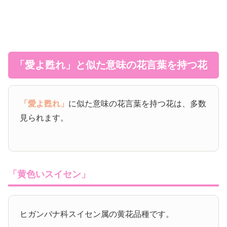
「愛よ甦れ」と似た意味の花言葉を持つ花
「愛よ甦れ」
に似た意味の花言葉を持つ花は、多数
見られます。
「黄色いスイセン」
ヒガンバナ科スイセン属の黄花品種です。