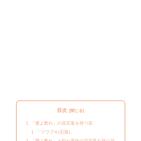
目次
「愛よ甦れ」の花言葉を持つ花
「ツワブキ(石蕗)」
「愛よ甦れ」と似た意味の花言葉を持つ花