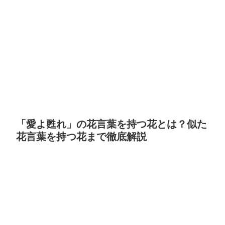
「愛よ甦れ」の花言葉を持つ花とは？似た
花言葉を持つ花まで徹底解説