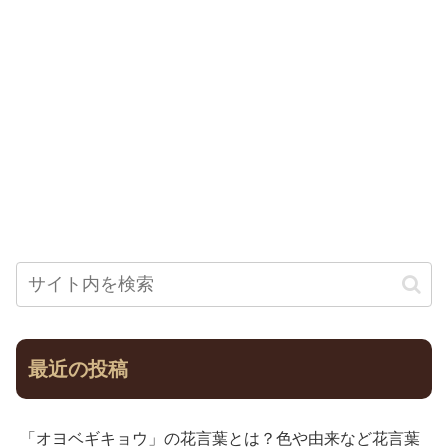
最近の投稿
「オヨベギキョウ」の花言葉とは？色や由来など花言葉