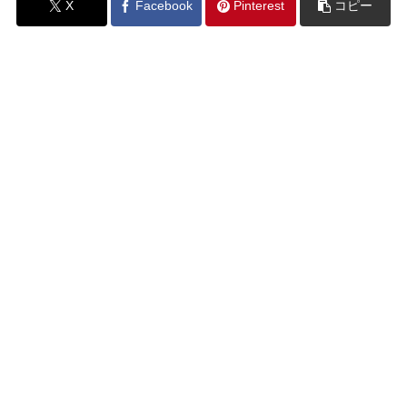
X
Facebook
Pinterest
コピー