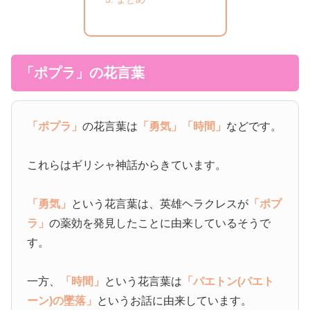
「ポプラ」の花言葉
「ポプラ」
の花言葉は
「勇気」
「時間」
などです。
これらはギリシャ神話からきています。
「勇気」
という花言葉は、英雄ヘラクレスが
「ポプ
ラ」
の薬効を発見したことに由来しているそうで
す。
一方、
「時間」
という花言葉は
「パエトン(パエト
ーン)の墜落」
というお話に由来しています。