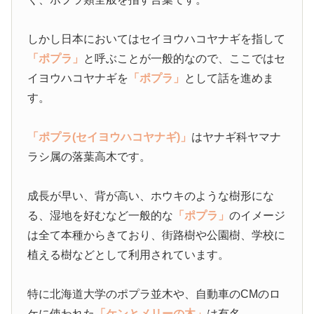
しかし日本においてはセイヨウハコヤナギを指して
「ポプラ」
と呼ぶことが一般的なので、ここではセ
イヨウハコヤナギを
「ポプラ」
として話を進めま
す。
「ポプラ(セイヨウハコヤナギ)」
はヤナギ科ヤマナ
ラシ属の落葉高木です。
成長が早い、背が高い、ホウキのような樹形にな
る、湿地を好むなど一般的な
「ポプラ」
のイメージ
は全て本種からきており、街路樹や公園樹、学校に
植える樹などとして利用されています。
特に北海道大学のポプラ並木や、自動車のCMのロ
ケに使われた
「ケンとメリーの木」
は有名。