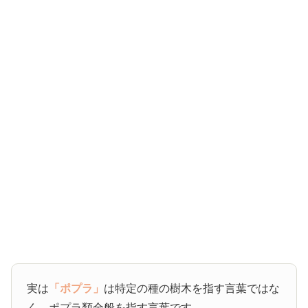
実は
「ポプラ」
は特定の種の樹木を指す言葉ではな
く、ポプラ類全般を指す言葉です。