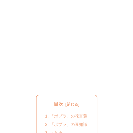
目次
「ポプラ」の花言葉
「ポプラ」の豆知識
まとめ