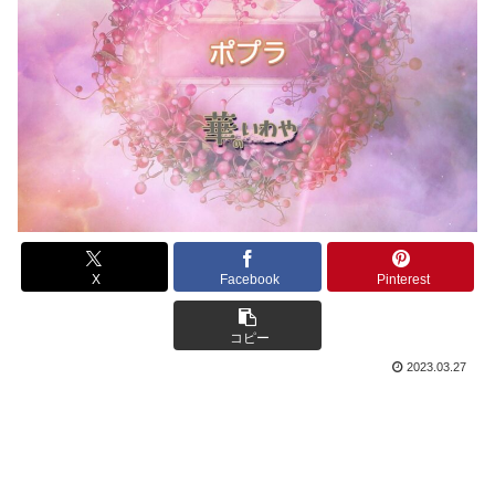
X
Facebook
Pinterest
コピー
2023.03.27