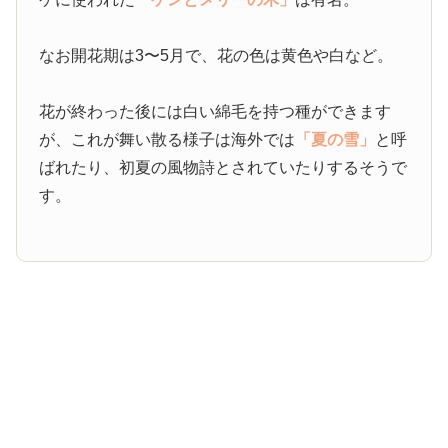
なお開花期は3〜5月で、花の色は黄色や白など。
花が終わった後には白い綿毛を持つ種ができます
が、これが舞い散る様子は海外では
「夏の雪」
と呼
ばれたり、初夏の風物詩とされていたりするそうで
す。