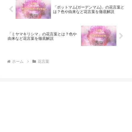
「ポットマム(ガーデンマム)」の花言葉と
は？色や由来など花言葉を徹底解説
「ミヤマキリシマ」の花言葉とは？色や
由来など花言葉を徹底解説
ホーム
花言葉