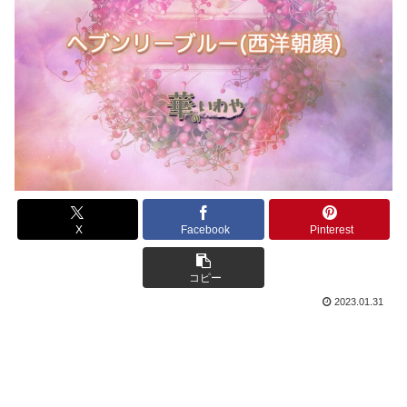
X
Facebook
Pinterest
コピー
2023.01.31