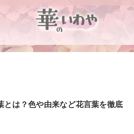
言葉とは？色や由来など花言葉を徹底