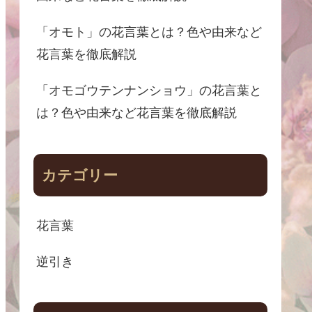
「オモト」の花言葉とは？色や由来など
花言葉を徹底解説
「オモゴウテンナンショウ」の花言葉と
は？色や由来など花言葉を徹底解説
カテゴリー
花言葉
逆引き