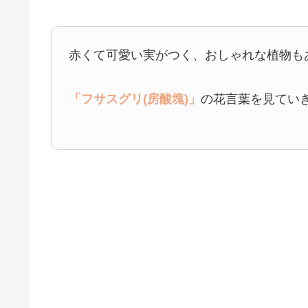
赤くて可愛い実がつく、おしゃれな植物も
「フサスグリ(房酸塊)」
の花言葉を見てい