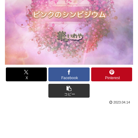
X
Facebook
Pinterest
コピー
2023.04.14