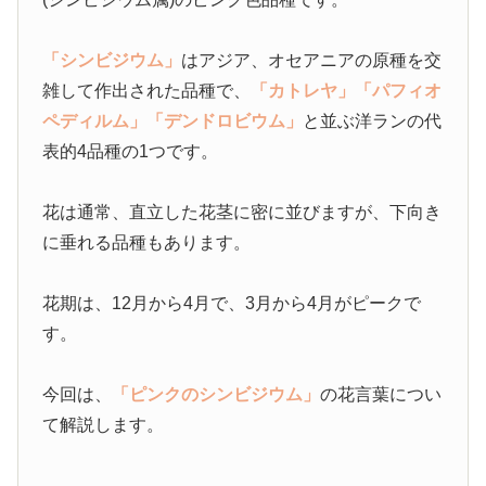
「シンビジウム」
はアジア、オセアニアの原種を交
雑して作出された品種で、
「カトレヤ」
「パフィオ
ペディルム」
「デンドロビウム」
と並ぶ洋ランの代
表的4品種の1つです。
花は通常、直立した花茎に密に並びますが、下向き
に垂れる品種もあります。
花期は、12月から4月で、3月から4月がピークで
す。
今回は、
「ピンクのシンビジウム」
の花言葉につい
て解説します。