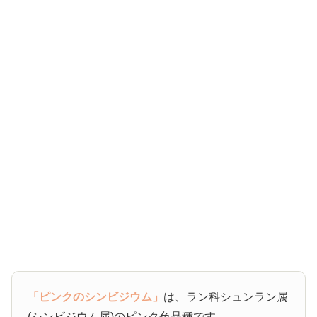
「ピンクのシンビジウム」
は、ラン科シュンラン属
(シンビジウム属)のピンク色品種です。