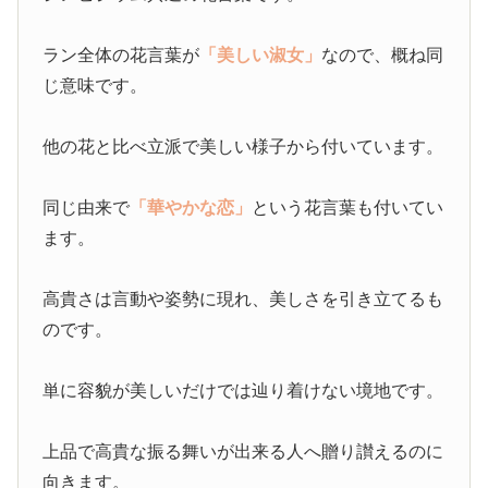
ラン全体の花言葉が
「美しい淑女」
なので、概ね同
じ意味です。
他の花と比べ立派で美しい様子から付いています。
同じ由来で
「華やかな恋」
という花言葉も付いてい
ます。
高貴さは言動や姿勢に現れ、美しさを引き立てるも
のです。
単に容貌が美しいだけでは辿り着けない境地です。
上品で高貴な振る舞いが出来る人へ贈り讃えるのに
向きます。