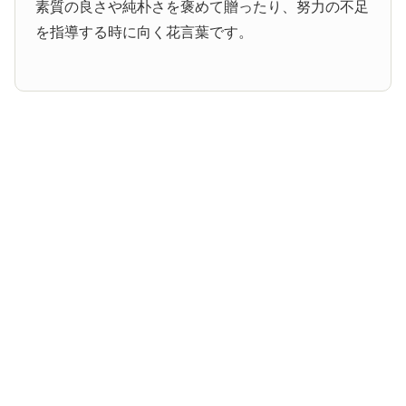
素質の良さや純朴さを褒めて贈ったり、努力の不足
を指導する時に向く花言葉です。