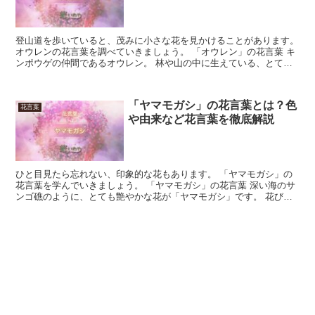
登山道を歩いていると、茂みに小さな花を見かけることがあります。
オウレンの花言葉を調べていきましょう。 「オウレン」の花言葉 キ
ンポウゲの仲間であるオウレン。 林や山の中に生えている、とても
可愛い花です。 赤色の幹を伸ばして、茎の先に小さな...
「ヤマモガシ」の花言葉とは？色
花言葉
や由来など花言葉を徹底解説
ひと目見たら忘れない、印象的な花もあります。 「ヤマモガシ」の
花言葉を学んでいきましょう。 「ヤマモガシ」の花言葉 深い海のサ
ンゴ礁のように、とても艶やかな花が「ヤマモガシ」です。 花びら
はブラシのように上を向いていて見応えがあります。 南...