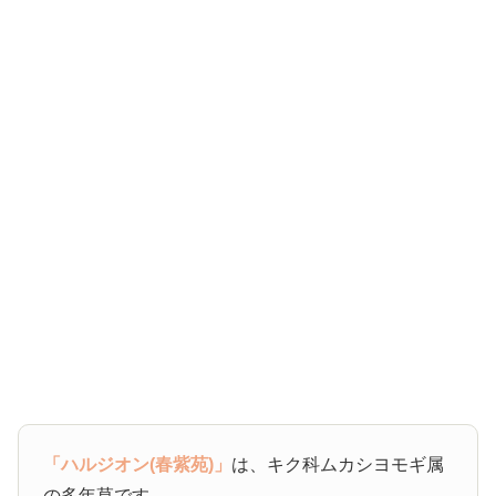
「ハルジオン(春紫苑)」
は、キク科ムカシヨモギ属
の多年草です。