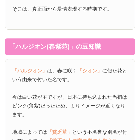
そこは、真正面から愛情表現する時期です。
「ハルジオン(春紫苑)」の豆知識
「ハルジオン」
は、春に咲く
「シオン」
に似た花と
いう由来で付いた名です。
今は白い花が主ですが、日本に持ち込まれた当初は
ピンク(薄紫)だったため、よりイメージが近くなり
ます。
地域によっては
「貧乏草」
という不名誉な別名が付