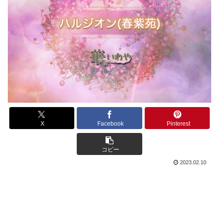
X
Facebook
Pinterest
コピー
2023.02.10