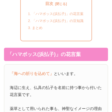
目次
「ハマボッス(浜払子)」の花言葉
「ハマボッス(浜払子)」の豆知識
まとめ
「ハマボッス(浜払子)」の花言葉
「海への祈りを込めて」
といいます。
海辺に生え、仏具の払子を名前に持つ事から付いた
花言葉です。
薬草として用いられた事も、神聖なイメージの理由