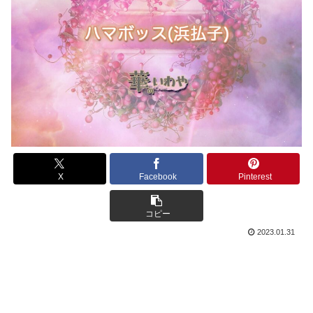
X
Facebook
Pinterest
コピー
2023.01.31