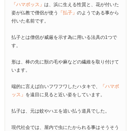
「ハマボッス」
は、浜に生える性質と、花が付いた
姿が仏教で僧侶が使う
「払子」
のようである事から
付いた名前です。
払子とは僧侶が威厳を示す為に用いる法具の1つで
す。
形は、棒の先に獣の毛や麻などの繊維を取り付けて
います。
端的に言えば白いフワフワしたハタキで、
「ハマボ
ッス」
を遠目に見ると近い姿をしています。
払子は、元は蚊やハエを追い払う道具でした。
現代社会では、屋内で虫にたかられる事はそうそう