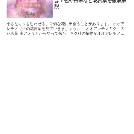
は？色や由来など花言葉を徹底解
説
小さなキクを思わせる、可憐な花に出会うことがあります。 オオア
レチノギクの花言葉を見ていきましょう。 「オオアレチノギク」の
花言葉 南アメリカからやって来た、キク科の植物がオオアレチノギ
クです。 生命力のとても強い花で、ほかの雑草と背比べを...