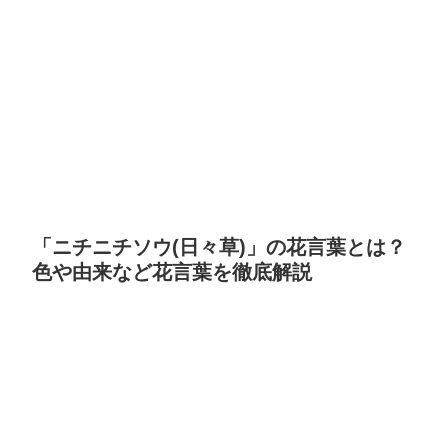
「ニチニチソウ(日々草)」の花言葉とは？
色や由来など花言葉を徹底解説