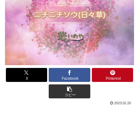
X
Facebook
Pinterest
コピー
2023.02.20