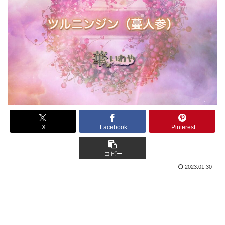
X
Facebook
Pinterest
コピー
2023.01.30