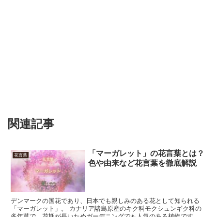
関連記事
「マーガレット」の花言葉とは？
花言葉
色や由来など花言葉を徹底解説
デンマークの国花であり、日本でも親しみのある花として知られる
「マーガレット」。 カナリア諸島原産のキク科モクシュンギク科の
多年草で、花期が長いためガーデニングでも人気のある植物です。