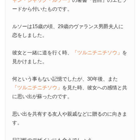
ャン・ジャック・ルソー」
の著書『告白』のエピソ
ードから付いたものです。
ルソーは15歳の頃、29歳のヴァランス男爵夫人に
恋をしました。
彼女と一緒に道を行く時、
「ツルニチニチソウ」
を
見かけました。
何という事もない記憶でしたが、30年後、また
「ツルニチニチソウ」
を見た時、彼女への感情と共
に思い出が蘇ったのです。
思い出を共有する友人や親戚などに贈るのに向きま
す。