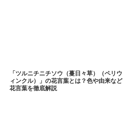
「ツルニチニチソウ（蔓日々草）（ペリウ
ィンクル）」の花言葉とは？色や由来など
花言葉を徹底解説