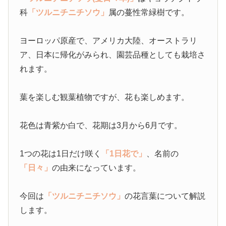
科
「ツルニチニチソウ」
属の蔓性常緑樹です。
ヨーロッパ原産で、アメリカ大陸、オーストラリ
ア、日本に帰化がみられ、園芸品種としても栽培さ
れます。
葉を楽しむ観葉植物ですが、花も楽しめます。
花色は青紫か白で、花期は3月から6月です。
1つの花は1日だけ咲く
「1日花で」
、名前の
「日々」
の由来になっています。
今回は
「ツルニチニチソウ」
の花言葉について解説
します。