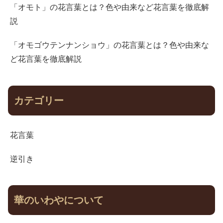
「オモト」の花言葉とは？色や由来など花言葉を徹底解
説
「オモゴウテンナンショウ」の花言葉とは？色や由来な
ど花言葉を徹底解説
カテゴリー
花言葉
逆引き
華のいわやについて