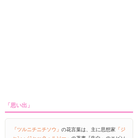
「思い出」
「ツルニチニチソウ」
の花言葉は、主に思想家
「ジ