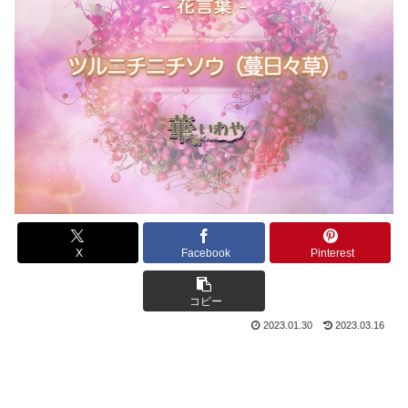
X
Facebook
Pinterest
コピー
2023.01.30
2023.03.16