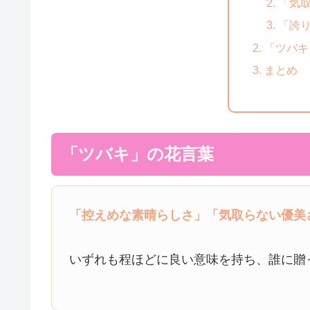
「気
「誇
「ツバキ
まとめ
「ツバキ」の花言葉
「控えめな素晴らしさ」
「気取らない優美
いずれも程ほどに良い意味を持ち、誰に贈