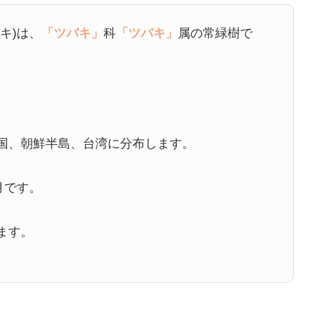
キ)は、
「ツバキ」
科
「ツバキ」
属の常緑樹で
国、朝鮮半島、台湾に分布します。
月です。
ます。