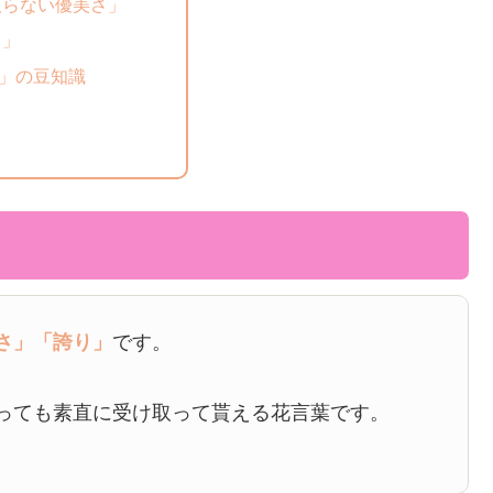
取らない優美さ」
り」
」の豆知識
さ」
「誇り」
です。
っても素直に受け取って貰える花言葉です。