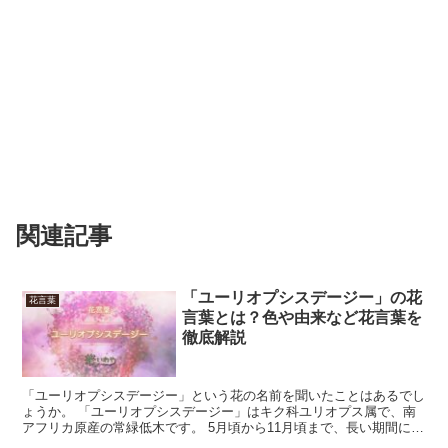
関連記事
「ユーリオプシスデージー」の花
花言葉
言葉とは？色や由来など花言葉を
徹底解説
「ユーリオプシスデージー」という花の名前を聞いたことはあるでし
ょうか。 「ユーリオプシスデージー」はキク科ユリオプス属で、南
アフリカ原産の常緑低木です。 5月頃から11月頃まで、長い期間に渡
って鮮やかで美しい黄色の花を咲かせます。 その見た...