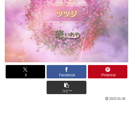
X
Facebook
Pinterest
コピー
2023.01.30