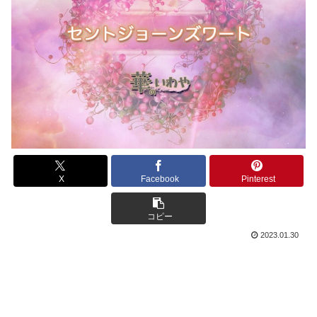
X
Facebook
Pinterest
コピー
2023.01.30