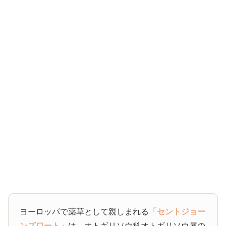
ヨーロッパで薬草として親しまれる
「セントジョー
ンズワート」
は、オトギリソウ科オトギリソウ属の