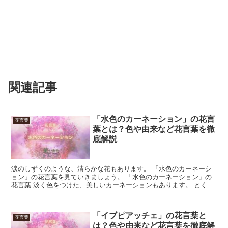
関連記事
「水色のカーネーション」の花言
花言葉
葉とは？色や由来など花言葉を徹
底解説
涙のしずくのような、清らかな花もあります。 「水色のカーネーシ
ョン」の花言葉を見ていきましょう。 「水色のカーネーション」の
花言葉 淡く色をつけた、美しいカーネーションもあります。 とくに
寒色系の色合いは、甘くなりすぎないビターな魅力を加え...
「イブピアッチェ」の花言葉と
花言葉
は？色や由来など花言葉を徹底解