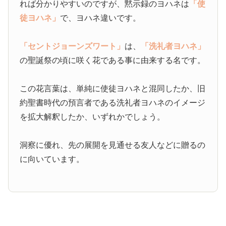
れば分かりやすいのですが、黙示録のヨハネは
「使
徒ヨハネ」
で、ヨハネ違いです。
「セントジョーンズワート」
は、
「洗礼者ヨハネ」
の聖誕祭の頃に咲く花である事に由来する名です。
この花言葉は、単純に使徒ヨハネと混同したか、旧
約聖書時代の預言者である洗礼者ヨハネのイメージ
を拡大解釈したか、いずれかでしょう。
洞察に優れ、先の展開を見通せる友人などに贈るの
に向いています。