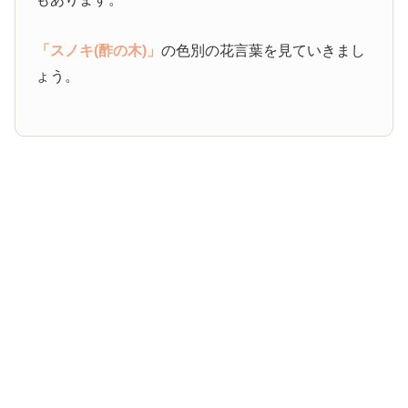
「スノキ(酢の木)」
の色別の花言葉を見ていきまし
ょう。