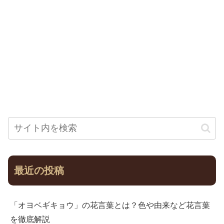
最近の投稿
「オヨベギキョウ」の花言葉とは？色や由来など花言葉
を徹底解説