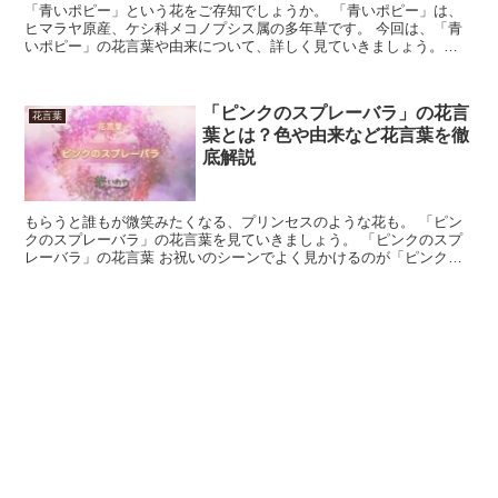
「青いポピー」という花をご存知でしょうか。 「青いポピー」は、
ヒマラヤ原産、ケシ科メコノプシス属の多年草です。 今回は、「青
いポピー」の花言葉や由来について、詳しく見ていきましょう。
「青いポピー」の花言葉 6月～8月頃に爽やかな青色の花を...
「ピンクのスプレーバラ」の花言
花言葉
葉とは？色や由来など花言葉を徹
底解説
もらうと誰もが微笑みたくなる、プリンセスのような花も。 「ピン
クのスプレーバラ」の花言葉を見ていきましょう。 「ピンクのスプ
レーバラ」の花言葉 お祝いのシーンでよく見かけるのが「ピンクの
スプレーバラ」です。 淡い雰囲気があるので、春の入園や...