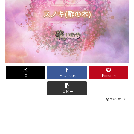
X
Facebook
Pinterest
コピー
2023.01.30