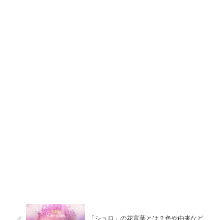
「シュロ」の花言葉とは？色や由来など