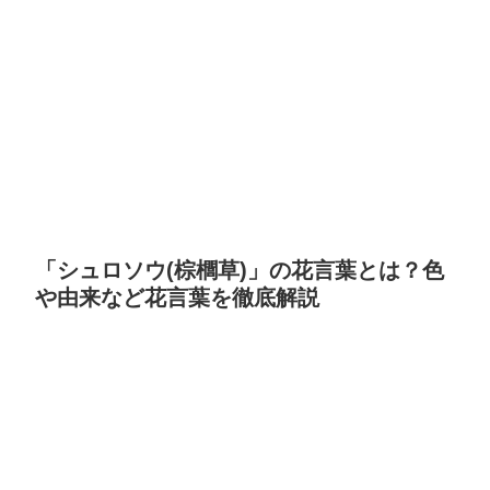
「シュロソウ(棕櫚草)」の花言葉とは？色
や由来など花言葉を徹底解説