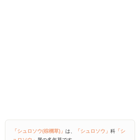
「シュロソウ(棕櫚草)」
は、
「シュロソウ」
科
「シ
ュロソウ」
属の多年草です。