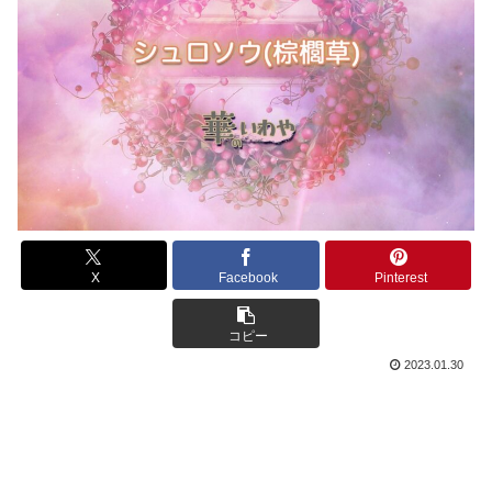
X
Facebook
Pinterest
コピー
2023.01.30