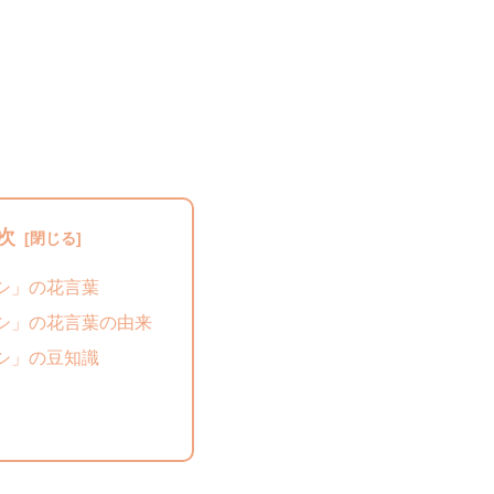
次
シ」の花言葉
シ」の花言葉の由来
シ」の豆知識