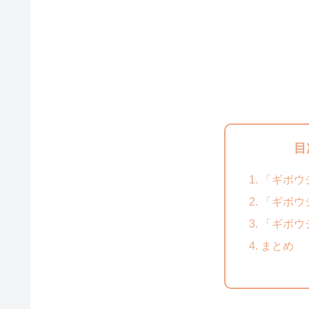
目
「ギボウ
「ギボウ
「ギボウ
まとめ