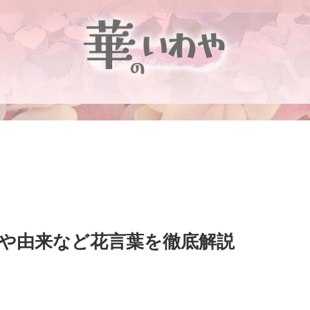
色や由来など花言葉を徹底解説