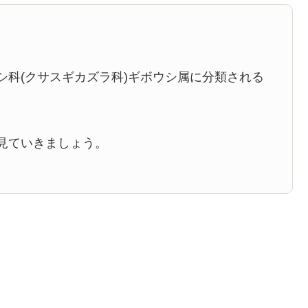
シ科(クサスギカズラ科)ギボウシ属に分類される
見ていきましょう。