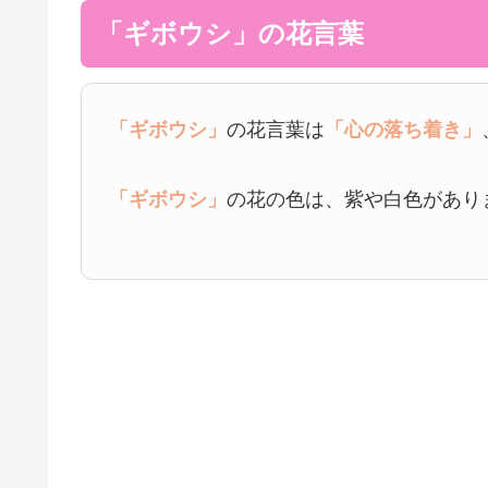
「ギボウシ」の花言葉
「ギボウシ」
の花言葉は
「心の落ち着き」
「ギボウシ」
の花の色は、紫や白色があり