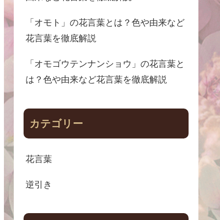
「オモト」の花言葉とは？色や由来など
花言葉を徹底解説
「オモゴウテンナンショウ」の花言葉と
は？色や由来など花言葉を徹底解説
カテゴリー
花言葉
逆引き