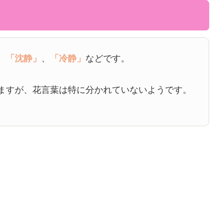
、
「沈静」
、
「冷静」
などです。
ますが、花言葉は特に分かれていないようです。