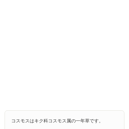
コスモスはキク科コスモス属の一年草です。