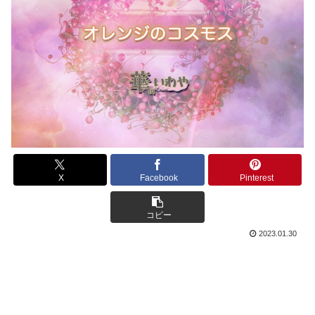
X
Facebook
Pinterest
コピー
2023.01.30