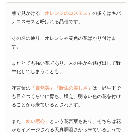
巷で見かける
「オレンジのコスモス」
の多くはキバ
ナコスモスと呼ばれる品種です。
その名の通り、オレンジや黄色の花ばかり付けま
す。
またとても強い花であり、人の手から逃げ出して野
生化してしまうことも。
花言葉の
「自然美」
「野生の美しさ」
は、野生下で
も目立つくらいに育ち、増え、明るい色の花を付け
ることから来ているとされます。
また
「幼い恋心」
という花言葉もあり、そちらは花
からイメージされる天真爛漫さから来ているようで