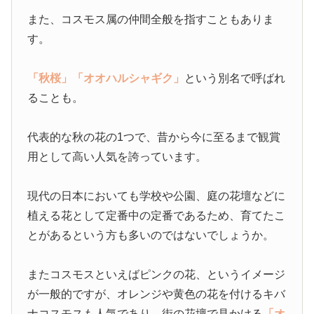
また、コスモス属の仲間全般を指すこともありま
す。
「秋桜」
「オオハルシャギク」
という別名で呼ばれ
ることも。
代表的な秋の花の1つで、昔から今に至るまで観賞
用として高い人気を誇っています。
現代の日本においても学校や公園、庭の花壇などに
植える花として定番中の定番であるため、育てたこ
とがあるという方も多いのではないでしょうか。
またコスモスといえばピンクの花、というイメージ
が一般的ですが、オレンジや黄色の花を付けるキバ
ナコスモスも人気であり、街の花壇で見かける
「オ