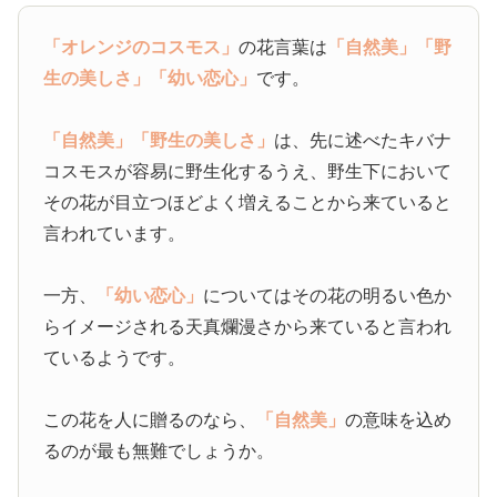
「オレンジのコスモス」
の花言葉は
「自然美」
「野
生の美しさ」
「幼い恋心」
です。
「自然美」
「野生の美しさ」
は、先に述べたキバナ
コスモスが容易に野生化するうえ、野生下において
その花が目立つほどよく増えることから来ていると
言われています。
一方、
「幼い恋心」
についてはその花の明るい色か
らイメージされる天真爛漫さから来ていると言われ
ているようです。
この花を人に贈るのなら、
「自然美」
の意味を込め
るのが最も無難でしょうか。