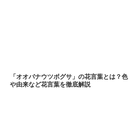
「オオバナウツボグサ」の花言葉とは？色
や由来など花言葉を徹底解説