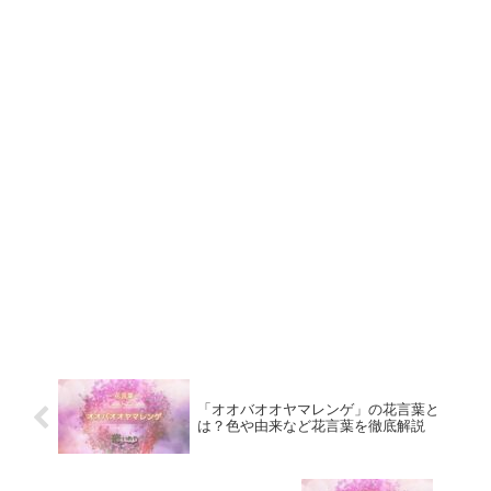
「オオバオオヤマレンゲ」の花言葉と
は？色や由来など花言葉を徹底解説