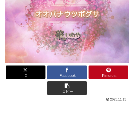
X
Facebook
Pinterest
コピー
2023.11.13