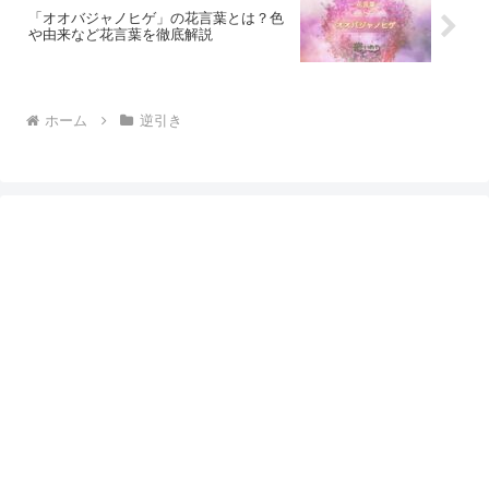
「オオバジャノヒゲ」の花言葉とは？色
や由来など花言葉を徹底解説
ホーム
逆引き