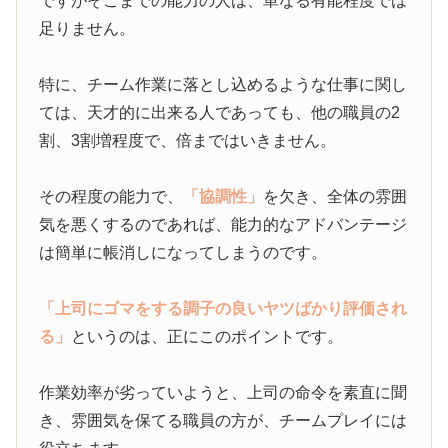
ですがそこまでの能力の人は、単なる有能程度では
足りません。
特に、チーム作業に落とし込めるような仕事に関し
ては、天才的に出来る人であっても、他の職員の2
割、3割増程度で、倍まではいきません。
その程度の能力で、
「協調性」
を欠き、全体の雰囲
気を悪くするのであれば、能力的なアドバンテージ
は簡単に帳消しになってしまうのです。
「上司にゴマをする調子の良いヤツばかり評価され
る」
というのは、正にこのポイントです。
作業効率が劣っていようと、上司の命令を素直に聞
き、雰囲気を保てる職員の方が、チームプレイには