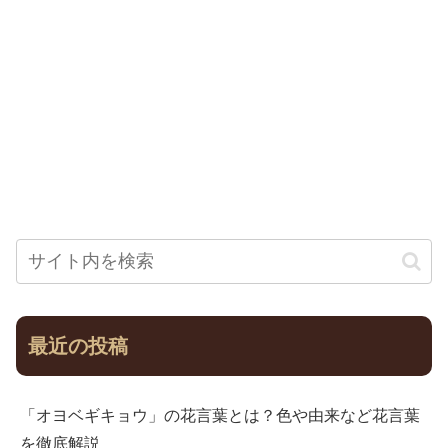
最近の投稿
「オヨベギキョウ」の花言葉とは？色や由来など花言葉
を徹底解説