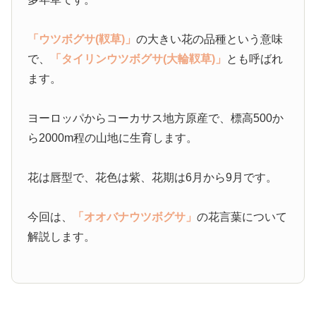
「ウツボグサ(靫草)」
の大きい花の品種という意味
で、
「タイリンウツボグサ(大輪靫草)」
とも呼ばれ
ます。
ヨーロッパからコーカサス地方原産で、標高500か
ら2000m程の山地に生育します。
花は唇型で、花色は紫、花期は6月から9月です。
今回は、
「オオバナウツボグサ」
の花言葉について
解説します。