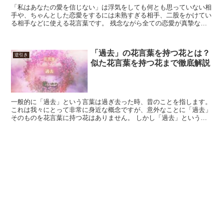
「私はあなたの愛を信じない」は浮気をしても何とも思っていない相
手や、ちゃんとした恋愛をするには未熟すぎる相手、二股をかけてい
る相手などに使える花言葉です。 残念ながら全ての恋愛が真摯なも
のであるというわけではないので、こういった花言葉が必要...
「過去」の花言葉を持つ花とは？
逆引き
似た花言葉を持つ花まで徹底解説
一般的に「過去」という言葉は過ぎ去った時、昔のことを指します。
これは我々にとって非常に身近な概念ですが、意外なことに「過去」
そのものを花言葉に持つ花はありません。 しかし「過去」という言
葉に含まれる思い出や後悔、経歴などのニュアンスを表す...