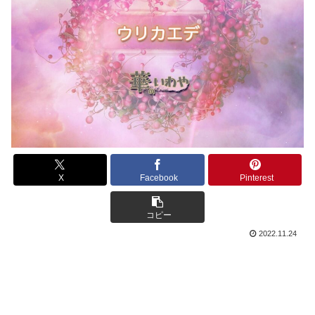
X
Facebook
Pinterest
コピー
2022.11.24