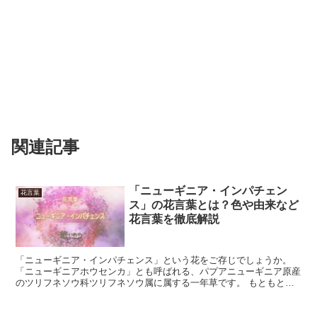
関連記事
「ニューギニア・インパチェン
花言葉
ス」の花言葉とは？色や由来など
花言葉を徹底解説
「ニューギニア・インパチェンス」という花をご存じでしょうか。
「ニューギニアホウセンカ」とも呼ばれる、パプアニューギニア原産
のツリフネソウ科ツリフネソウ属に属する一年草です。 もともとニ
ューギニア島に自生していた「インパチェンス」を改良して...