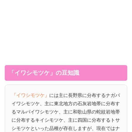
「イワシモツケ」の豆知識
「イワシモツケ」
には主に長野県に分布するナガバ
イワシモツケ、主に東北地方の石灰岩地帯に分布す
るマルバイワシモツケ、主に和歌山県の蛇紋岩地帯
に分布するキイシモツケ、主に四国に分布するトサ
シモツケといった品種が存在しますが、現在ではナ