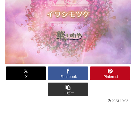
X
Facebook
Pinterest
コピー
2023.10.02