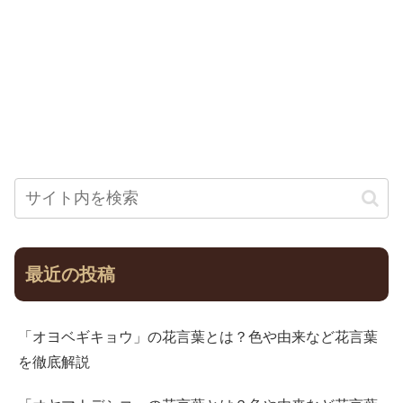
最近の投稿
「オヨベギキョウ」の花言葉とは？色や由来など花言葉
を徹底解説