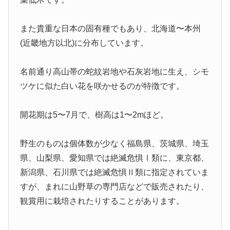
また貴重な日本の固有種でもあり、北海道〜本州
(近畿地方以北)に分布しています。
名前通り高山帯の蛇紋岩地や石灰岩地に生え、シモ
ツケに似た白い花を咲かせるのが特徴です。
開花期は5〜7月で、樹高は1〜2mほど。
野生のものは個体数が少なく福島県、茨城県、埼玉
県、山梨県、愛知県では絶滅危惧Ⅰ類に、東京都、
新潟県、石川県では絶滅危惧Ⅱ類に指定されていま
すが、まれに山野草の専門店などで販売されたり、
観賞用に栽培されたりすることがあります。