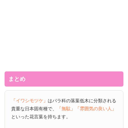
まとめ
「イワシモツケ」
はバラ科の落葉低木に分類される
貴重な日本固有種で、
「無駄」
「雰囲気の良い人」
といった花言葉を持ちます。