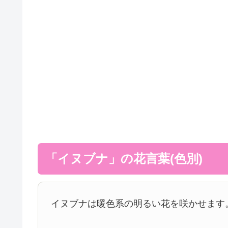
「イヌブナ」の花言葉(色別)
イヌブナは暖色系の明るい花を咲かせます