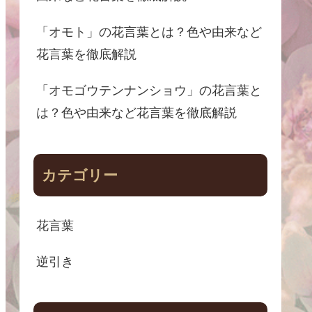
「オモト」の花言葉とは？色や由来など
花言葉を徹底解説
「オモゴウテンナンショウ」の花言葉と
は？色や由来など花言葉を徹底解説
カテゴリー
花言葉
逆引き