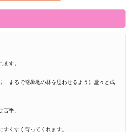
れます。
り、まるで避暑地の林を思わせるように堂々と成
は苦手。
にすくすく育ってくれます。