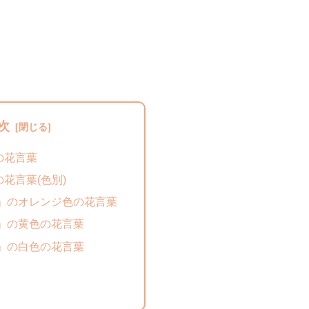
次
の花言葉
花言葉(色別)
」のオレンジ色の花言葉
」の黄色の花言葉
」の白色の花言葉