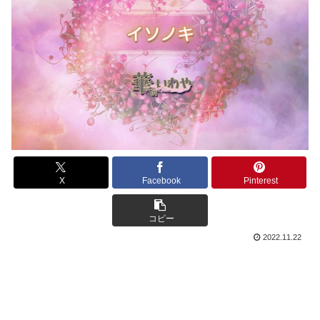
X
Facebook
Pinterest
コピー
2022.11.22