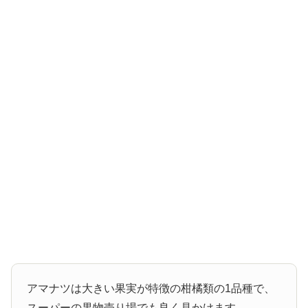
アマナツは大きい果実が特徴の柑橘類の1品種で、
スーパーの果物売り場でも良く見かけます。