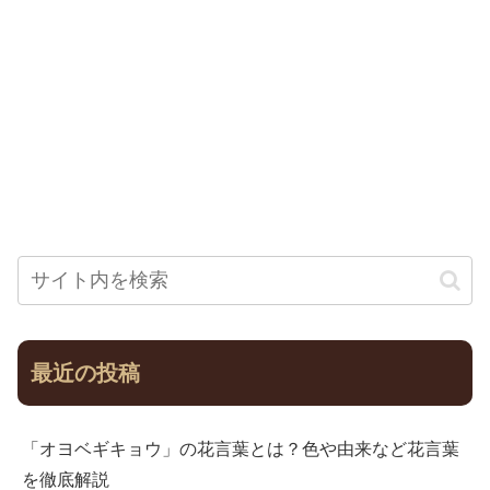
最近の投稿
「オヨベギキョウ」の花言葉とは？色や由来など花言葉
を徹底解説