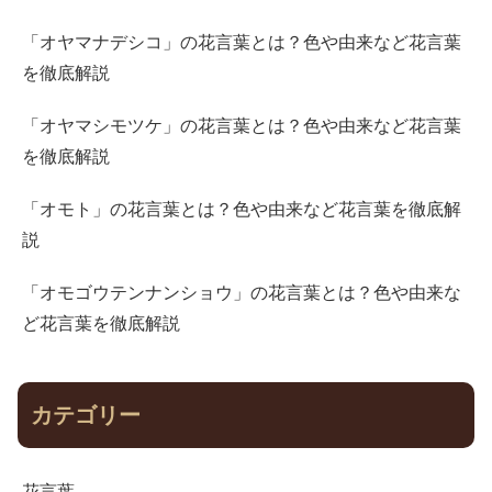
「オヤマナデシコ」の花言葉とは？色や由来など花言葉
を徹底解説
「オヤマシモツケ」の花言葉とは？色や由来など花言葉
を徹底解説
「オモト」の花言葉とは？色や由来など花言葉を徹底解
説
「オモゴウテンナンショウ」の花言葉とは？色や由来な
ど花言葉を徹底解説
カテゴリー
花言葉