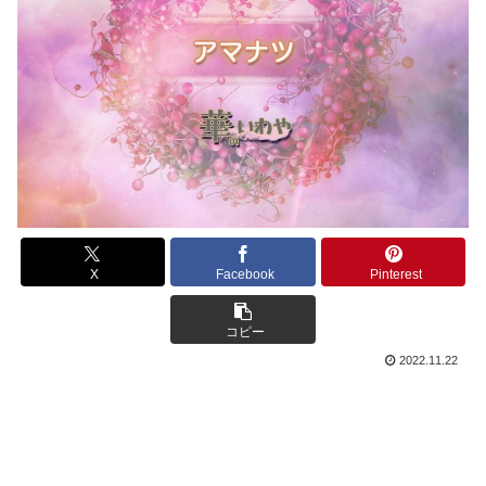
X
Facebook
Pinterest
コピー
2022.11.22