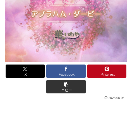
X
Facebook
Pinterest
コピー
2023.06.05