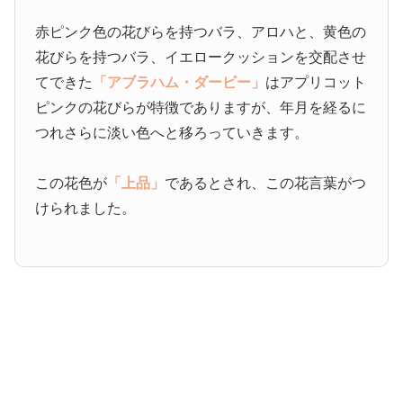
赤ピンク色の花びらを持つバラ、アロハと、黄色の
花びらを持つバラ、イエロークッションを交配させ
てできた
「アブラハム・ダービー」
はアプリコット
ピンクの花びらが特徴でありますが、年月を経るに
つれさらに淡い色へと移ろっていきます。
この花色が
「上品」
であるとされ、この花言葉がつ
けられました。