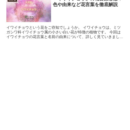
色や由来など花言葉を徹底解説
イワイチョウという花をご存知でしょうか。 イワイチョウは、ミツ
ガシワ科イワイチョウ属の小さい白い花が特徴の植物です。 今回は
イワイチョウの花言葉と名前の由来について、詳しく見ていきましょ
う。 「イワイチョウ」の花言葉 イワイチョウには、2つ...