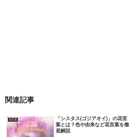
関連記事
「シスタス(ゴジアオイ)」の花言
花言葉
葉とは？色や由来など花言葉を徹
底解説