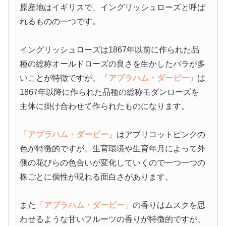
原産地はイギリスで、イングリッシュローズと呼ば
れるものの一つです。
イングリッシュローズは1867年以前に作られた品
種の総称オールドローズの良さを生かしたバラが多
いことが特徴ですが、
「アブラハム・ダービー」
は
1867年以降に作られた品種の総称モダンローズを
主体に掛け合わせて作られたものになります。
「アブラハム・ダービー」
はアプリコットピンクの
色が特徴的ですが、生育環境や生育年月によって外
側の花びらの色合いが変化していくので一つ一つの
株ごとに個性が現れる面白さがあります。
また
「アブラハム・ダービー」
の香りはムスクを思
わせるような甘いフルーツの香りが特徴的ですが、