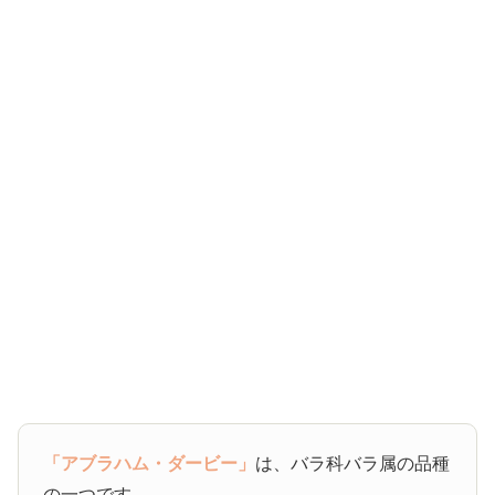
「アブラハム・ダービー」
は、バラ科バラ属の品種
の一つです。