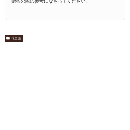
贈答の際の参考になさってください。
花言葉