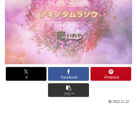
X
Facebook
Pinterest
コピー
2022.11.22