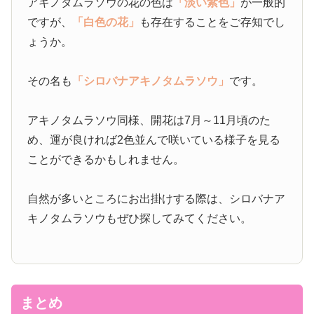
アキノタムラソウの花の色は
「淡い紫色」
が一般的
ですが、
「白色の花」
も存在することをご存知でし
ょうか。
その名も
「シロバナアキノタムラソウ」
です。
アキノタムラソウ同様、開花は7月～11月頃のた
め、運が良ければ2色並んで咲いている様子を見る
ことができるかもしれません。
自然が多いところにお出掛けする際は、シロバナア
キノタムラソウもぜひ探してみてください。
まとめ