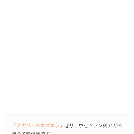
「アガベ・ベネズエラ」
はリュウゼツラン科アガベ
属の多肉植物です。