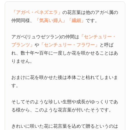
「アガベ・ベネズエラ」
の花言葉は他のアガベ属の
仲間同様、
「気高い婦人」
「繊細」
です。
アガベ(リュウゼツラン)の仲間は
「センチュリー・
プランツ」
や
「センチュリー・フラワー」
と呼ば
れ、数十年〜百年に一度しか花を咲かせることはあ
りません。
おまけに花を咲かせた後は本体ごと枯れてしまいま
す。
そしてそのような珍しい生態や成長がゆっくりであ
る様から、このような花言葉が付いたそうです。
きれいに咲いた花に花言葉を込めて贈るというのは