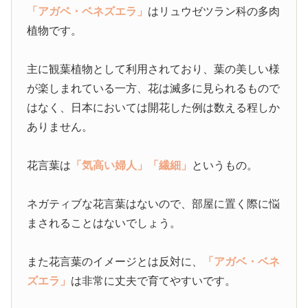
「アガベ・ベネズエラ」
はリュウゼツラン科の多肉
植物です。
主に観葉植物として利用されており、葉の美しい様
が楽しまれている一方、花は滅多に見られるもので
はなく、日本においては開花した例は数える程しか
ありません。
花言葉は
「気高い婦人」
「繊細」
というもの。
ネガティブな花言葉はないので、部屋に置く際に悩
まされることはないでしょう。
また花言葉のイメージとは反対に、
「アガベ・ベネ
ズエラ」
は非常に丈夫で育てやすいです。