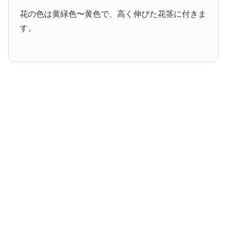
花の色は黄緑色〜黄色で、高く伸びた花茎に付きま
す。