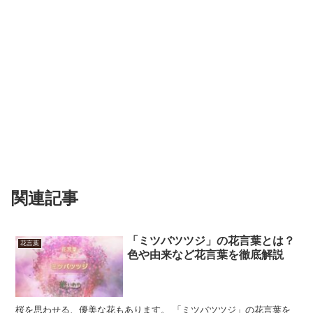
関連記事
「ミツバツツジ」の花言葉とは？
花言葉
色や由来など花言葉を徹底解説
桜を思わせる、優美な花もあります。 「ミツバツツジ」の花言葉を