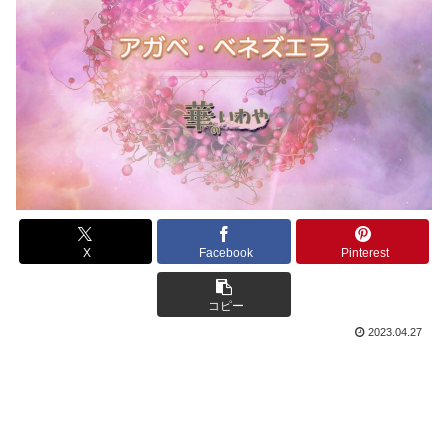
X
Facebook
Pinterest
コピー
2023.04.27