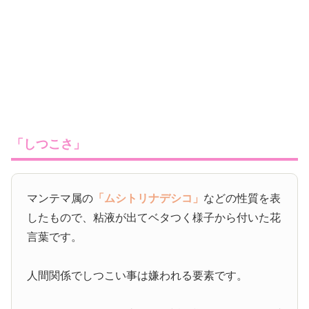
「しつこさ」
マンテマ属の
「ムシトリナデシコ」
などの性質を表
したもので、粘液が出てベタつく様子から付いた花
言葉です。
人間関係でしつこい事は嫌われる要素です。