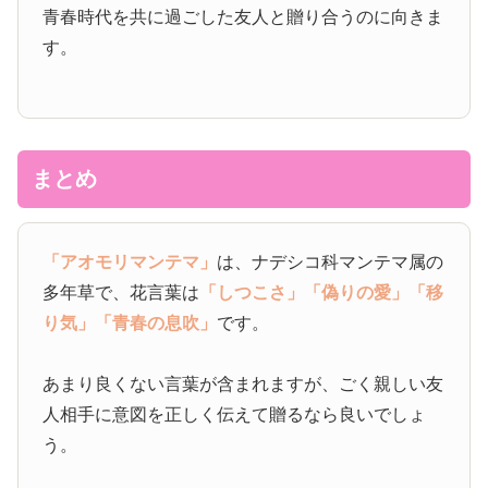
青春時代を共に過ごした友人と贈り合うのに向きま
す。
まとめ
「アオモリマンテマ」
は、ナデシコ科マンテマ属の
多年草で、花言葉は
「しつこさ」
「偽りの愛」
「移
り気」
「青春の息吹」
です。
あまり良くない言葉が含まれますが、ごく親しい友
人相手に意図を正しく伝えて贈るなら良いでしょ
う。