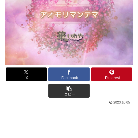
X
Facebook
Pinterest
コピー
2023.10.05