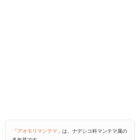
「アオモリマンテマ」
は、ナデシコ科マンテマ属の
多年草です。